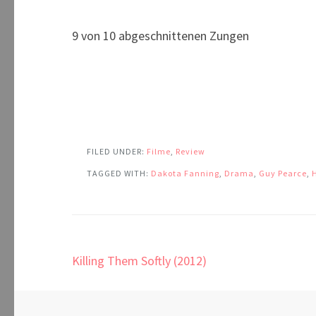
9 von 10 abgeschnittenen Zungen
FILED UNDER:
Filme
,
Review
TAGGED WITH:
Dakota Fanning
,
Drama
,
Guy Pearce
,
Beitragsnavigation
Killing Them Softly (2012)