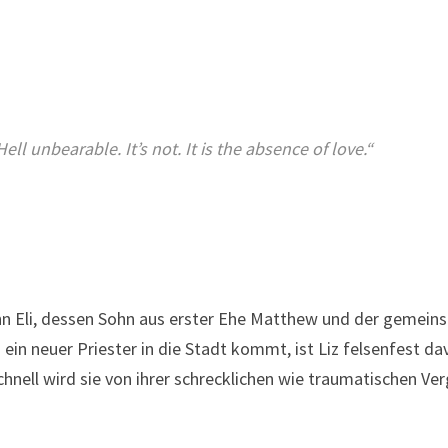
ll unbearable. It’s not. It is the absence of love.“
 Eli, dessen Sohn aus erster Ehe Matthew und der gemeins
 ein neuer Priester in die Stadt kommt, ist Liz felsenfest da
chnell wird sie von ihrer schrecklichen wie traumatischen Ve