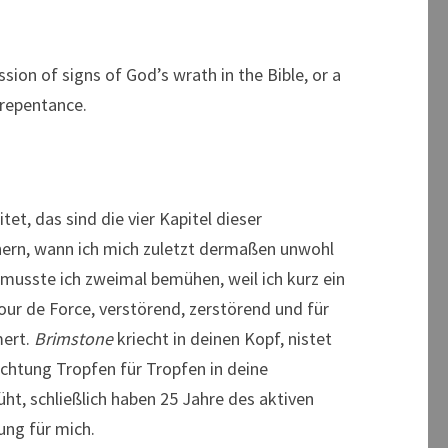
ssion of signs of God’s wrath in the Bible, or a
 repentance.
tet, das sind die vier Kapitel dieser
nern, wann ich mich zuletzt dermaßen unwohl
musste ich zweimal bemühen, weil ich kurz ein
Tour de Force, verstörend, zerstörend und für
mert.
Brimstone
kriecht in deinen Kopf, nistet
achtung Tropfen für Tropfen in deine
üht, schließlich haben 25 Jahre des aktiven
ung für mich.