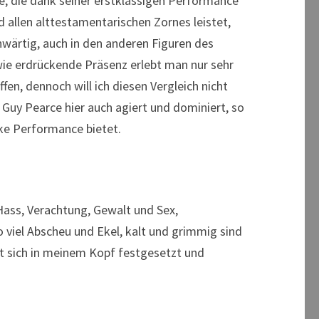
e, die dank seiner erstklassigen Performance
 allen alttestamentarischen Zornes leistet,
enwärtig, auch in den anderen Figuren des
 wie erdrückende Präsenz erlebt man nur sehr
fen, dennoch will ich diesen Vergleich nicht
 Guy Pearce hier auch agiert und dominiert, so
rke Performance bietet.
Hass, Verachtung, Gewalt und Sex,
 viel Abscheu und Ekel, kalt und grimmig sind
t sich in meinem Kopf festgesetzt und