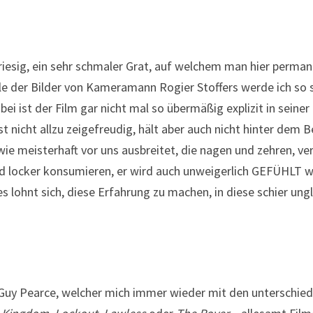
riesig, ein sehr schmaler Grat, auf welchem man hier perma
le der Bilder von Kameramann Rogier Stoffers werde ich so 
ei ist der Film gar nicht mal so übermäßig explizit in seiner
t nicht allzu zeigefreudig, hält aber auch nicht hinter dem Be
wie meisterhaft vor uns ausbreitet, die nagen und zehren, ver
t und locker konsumieren, er wird auch unweigerlich GEFÜHLT
 lohnt sich, diese Erfahrung zu machen, in diese schier ung
 Guy Pearce, welcher mich immer wieder mit den unterschied