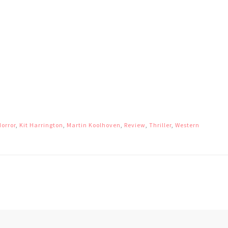
Horror
,
Kit Harrington
,
Martin Koolhoven
,
Review
,
Thriller
,
Western