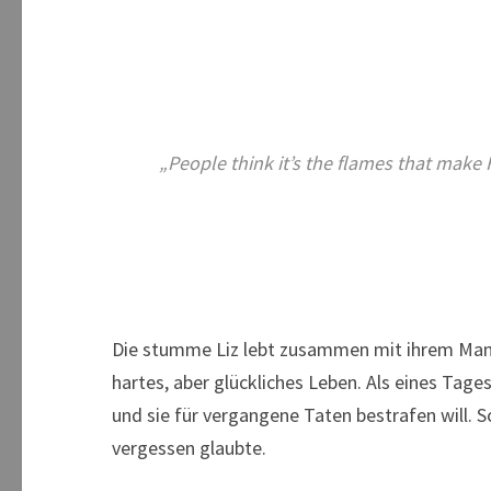
„People think it’s the flames that make He
Die stumme Liz lebt zusammen mit ihrem Mann
hartes, aber glückliches Leben. Als eines Tages
und sie für vergangene Taten bestrafen will. S
vergessen glaubte.