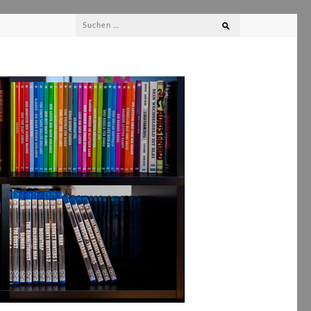
Suchen
nach: