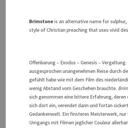
Brimstone
is an alternative name for sulphur, 
style of Christian preaching that uses vivid 
Offenbarung – Exodus – Genesis – Vergeltung. 
ausgesprochen unangenehmen Reise durch den m
gefühlt habe wie mit dem Film des niederländ
wenig Abstand vom Geschehen brauchte.
Bri
sich genommen eine bittere Erfahrung, deren
sich dort ein, verendet dann und fortan sicke
Gedankenwelt. Ein finsteres Meisterwerk, nur s
Umgangs mit Filmen jeglicher Couleur allerha