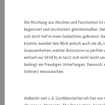
Die Mischung aus Abscheu und Faszination ist 
begeistert und erschüttert gleichermaßen. Vie
sich doch tief in mein Gedächtnis gebrannt. Dab
könnte, wendet den Blick jedoch auch nie ab, is
Grausamkeiten, welche
Brimstone
so perfide 
einfach nur SEHEN, er lässt sich nicht leich
bedingt ein freudiges Unterfangen. Dennoch: es
Schmerz einzutauchen.
Vielleicht seit
L.A. Confidential
bin ich Fan von