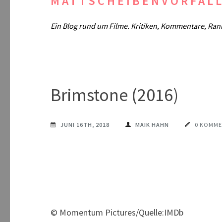
MATTSCHEIBENVORFAL
Ein Blog rund um Filme. Kritiken, Kommentare, Ran
Brimstone (2016)
JUNI 16TH, 2018
MAIK HAHN
0 KOMME
© Momentum Pictures/Quelle:IMDb