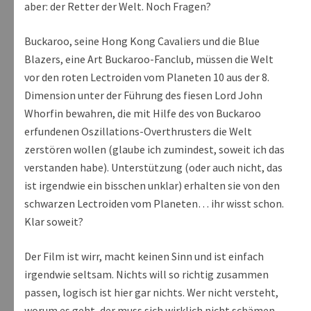
aber: der Retter der Welt. Noch Fragen?
Buckaroo, seine Hong Kong Cavaliers und die Blue
Blazers, eine Art Buckaroo-Fanclub, müssen die Welt
vor den roten Lectroiden vom Planeten 10 aus der 8.
Dimension unter der Führung des fiesen Lord John
Whorfin bewahren, die mit Hilfe des von Buckaroo
erfundenen Oszillations-Overthrusters die Welt
zerstören wollen (glaube ich zumindest, soweit ich das
verstanden habe). Unterstützung (oder auch nicht, das
ist irgendwie ein bisschen unklar) erhalten sie von den
schwarzen Lectroiden vom Planeten… ihr wisst schon.
Klar soweit?
Der Film ist wirr, macht keinen Sinn und ist einfach
irgendwie seltsam. Nichts will so richtig zusammen
passen, logisch ist hier gar nichts. Wer nicht versteht,
worum es geht, der muss sich wirklich nicht schämen,