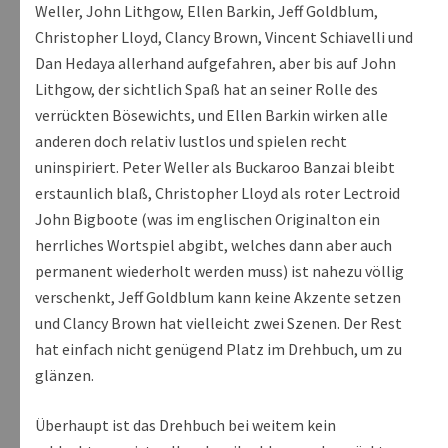
Weller, John Lithgow, Ellen Barkin, Jeff Goldblum,
Christopher Lloyd, Clancy Brown, Vincent Schiavelli und
Dan Hedaya allerhand aufgefahren, aber bis auf John
Lithgow, der sichtlich Spaß hat an seiner Rolle des
verrückten Bösewichts, und Ellen Barkin wirken alle
anderen doch relativ lustlos und spielen recht
uninspiriert. Peter Weller als Buckaroo Banzai bleibt
erstaunlich blaß, Christopher Lloyd als roter Lectroid
John Bigboote (was im englischen Originalton ein
herrliches Wortspiel abgibt, welches dann aber auch
permanent wiederholt werden muss) ist nahezu völlig
verschenkt, Jeff Goldblum kann keine Akzente setzen
und Clancy Brown hat vielleicht zwei Szenen. Der Rest
hat einfach nicht genügend Platz im Drehbuch, um zu
glänzen.
Überhaupt ist das Drehbuch bei weitem kein