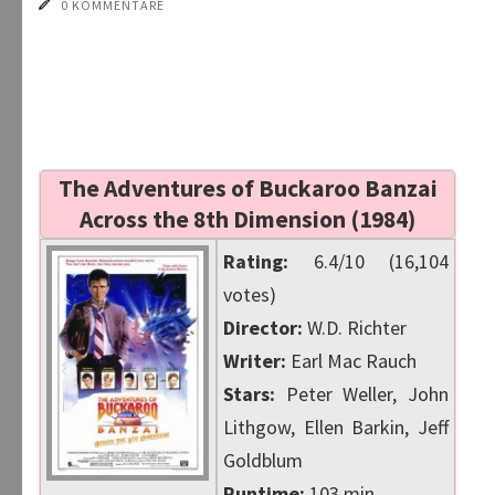
0 KOMMENTARE
The Adventures of Buckaroo Banzai
Across the 8th Dimension (1984)
Rating:
6.4/10 (16,104
votes)
Director:
W.D. Richter
Writer:
Earl Mac Rauch
Stars:
Peter Weller, John
Lithgow, Ellen Barkin, Jeff
Goldblum
Runtime:
103 min