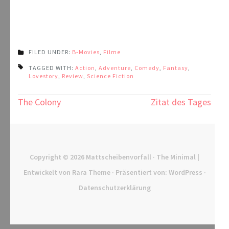
FILED UNDER:
B-Movies
,
Filme
TAGGED WITH:
Action
,
Adventure
,
Comedy
,
Fantasy
,
Lovestory
,
Review
,
Science Fiction
Beitragsnavigation
The Colony
Zitat des Tages
Copyright © 2026
Mattscheibenvorfall
· The Minimal |
Entwickelt von
Rara Theme
· Präsentiert von:
WordPress
·
Datenschutzerklärung