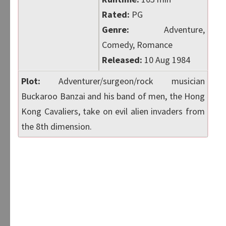
Rated:
PG
Genre:
Adventure,
Comedy, Romance
Released:
10 Aug 1984
Plot:
Adventurer/surgeon/rock musician
Buckaroo Banzai and his band of men, the Hong
Kong Cavaliers, take on evil alien invaders from
the 8th dimension.