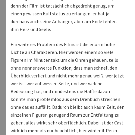
denn der Film ist tatsächlich abgedreht genug, um
einen gewissen Kultstatus zu erlangen, er hat ja
durchaus auch seine Anhänger, aber am Ende fehlen
ihm Herz und Seele.
Ein weiteres Problem des Films ist die enorm hohe
Dichte an Charakteren. Hier werden einem so viele
Figuren im Minutentakt um die Ohren gehauen, teils
ohne nennenswerte Funktion, dass man schnell den
Überblick verliert und nicht mehr genau weiß, wer jetzt
wer ist, wer auf wessen Seite, und wer welche
Bedeutung hat, und mindestens die Hälfte davon
könnte man problemlos aus dem Drehbuch streichen
ohne das es auffällt. Dadurch bleibt auch kaum Zeit, den
einzelnen Figuren genügend Raum zur Entfaltung zu
geben, alles wirkt sehr oberflächlich. Dabei ist der Cast
wirklich mehr als nur beachtlich, hier wird mit Peter