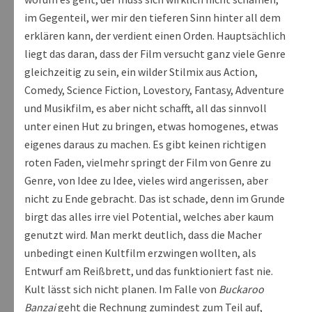
im Gegenteil, wer mir den tieferen Sinn hinter all dem
erklären kann, der verdient einen Orden. Hauptsächlich
liegt das daran, dass der Film versucht ganz viele Genre
gleichzeitig zu sein, ein wilder Stilmix aus Action,
Comedy, Science Fiction, Lovestory, Fantasy, Adventure
und Musikfilm, es aber nicht schafft, all das sinnvoll
unter einen Hut zu bringen, etwas homogenes, etwas
eigenes daraus zu machen. Es gibt keinen richtigen
roten Faden, vielmehr springt der Film von Genre zu
Genre, von Idee zu Idee, vieles wird angerissen, aber
nicht zu Ende gebracht. Das ist schade, denn im Grunde
birgt das alles irre viel Potential, welches aber kaum
genutzt wird. Man merkt deutlich, dass die Macher
unbedingt einen Kultfilm erzwingen wollten, als
Entwurf am Reißbrett, und das funktioniert fast nie.
Kult lässt sich nicht planen. Im Falle von
Buckaroo
Banzai
geht die Rechnung zumindest zum Teil auf,