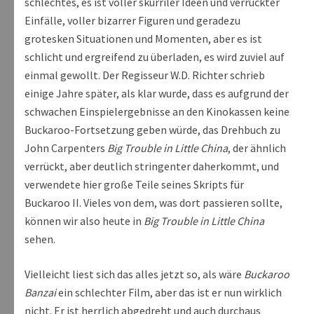
schlechtes, es ist voller skurriler Ideen und verrückter
Einfälle, voller bizarrer Figuren und geradezu
grotesken Situationen und Momenten, aber es ist
schlicht und ergreifend zu überladen, es wird zuviel auf
einmal gewollt. Der Regisseur W.D. Richter schrieb
einige Jahre später, als klar wurde, dass es aufgrund der
schwachen Einspielergebnisse an den Kinokassen keine
Buckaroo-Fortsetzung geben würde, das Drehbuch zu
John Carpenters
Big Trouble in Little China
, der ähnlich
verrückt, aber deutlich stringenter daherkommt, und
verwendete hier große Teile seines Skripts für
Buckaroo II. Vieles von dem, was dort passieren sollte,
können wir also heute in
Big Trouble in Little China
sehen.
Vielleicht liest sich das alles jetzt so, als wäre
Buckaroo
Banzai
ein schlechter Film, aber das ist er nun wirklich
nicht. Er ist herrlich abgedreht und auch durchaus