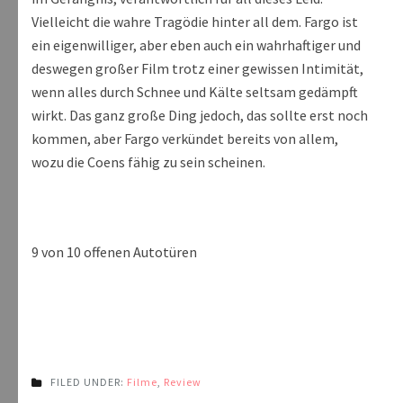
Vielleicht die wahre Tragödie hinter all dem. Fargo ist
ein eigenwilliger, aber eben auch ein wahrhaftiger und
deswegen großer Film trotz einer gewissen Intimität,
wenn alles durch Schnee und Kälte seltsam gedämpft
wirkt. Das ganz große Ding jedoch, das sollte erst noch
kommen, aber Fargo verkündet bereits von allem,
wozu die Coens fähig zu sein scheinen.
9 von 10 offenen Autotüren
FILED UNDER:
Filme
,
Review