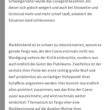
Schwiegervater würde das Lösegeld bezahlen. Als
dieser sich jedoch weigert und auch bei Showalter und
Grimsrud mehr und mehr schief läuft, eskaliert die
Situation bald vollkommen.
Rückblickend ist es schwer zu rekonstruieren, warum es
gerade Fargo war, der den Coens erstmals nicht nur
Würdigung seitens der Kritik einbrachte, sondern nun
auch endlich die Gunst des Publikums. Zweifellos ist der
sechste ihrer Filme der erste richtig große Wurf und
darf problemlos als vorläufiger Höhepunkt ihres
Schaffens angesehen werden. Hier kommt nun endlich
alles pointiert zusammen, was das Kino der Coens
zuvor auszeichnete, und wird nochmals weiter
verdichtet. Thematisch ist Fargo eher eine
Rückbesinnung auf die dunklen Motive ihrer