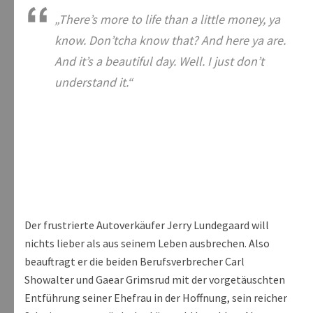
„There’s more to life than a little money, ya
know. Don’tcha know that? And here ya are.
And it’s a beautiful day. Well. I just don’t
understand it.“
Der frustrierte Autoverkäufer Jerry Lundegaard will
nichts lieber als aus seinem Leben ausbrechen. Also
beauftragt er die beiden Berufsverbrecher Carl
Showalter und Gaear Grimsrud mit der vorgetäuschten
Entführung seiner Ehefrau in der Hoffnung, sein reicher