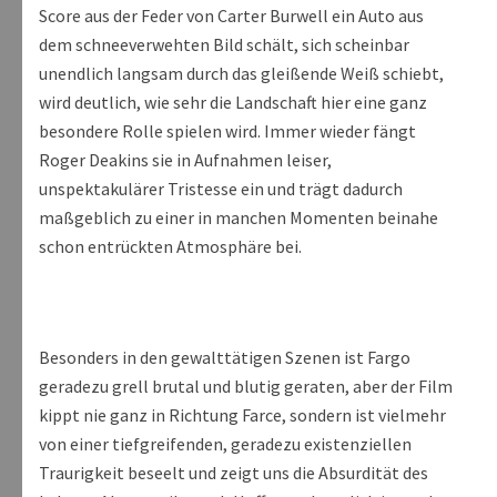
Score aus der Feder von Carter Burwell ein Auto aus
dem schneeverwehten Bild schält, sich scheinbar
unendlich langsam durch das gleißende Weiß schiebt,
wird deutlich, wie sehr die Landschaft hier eine ganz
besondere Rolle spielen wird. Immer wieder fängt
Roger Deakins sie in Aufnahmen leiser,
unspektakulärer Tristesse ein und trägt dadurch
maßgeblich zu einer in manchen Momenten beinahe
schon entrückten Atmosphäre bei.
Besonders in den gewalttätigen Szenen ist Fargo
geradezu grell brutal und blutig geraten, aber der Film
kippt nie ganz in Richtung Farce, sondern ist vielmehr
von einer tiefgreifenden, geradezu existenziellen
Traurigkeit beseelt und zeigt uns die Absurdität des