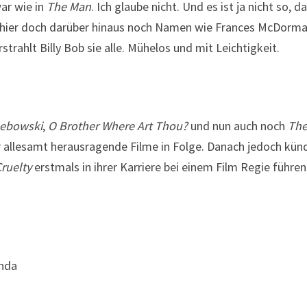
war wie in
The Man
. Ich glaube nicht. Und es ist ja nicht so,
 hier doch darüber hinaus noch Namen wie Frances McDorman
rahlt Billy Bob sie alle. Mühelos und mit Leichtigkeit.
Lebowski
,
O Brother Where Art Thou?
und nun auch noch
The
r allesamt herausragende Filme in Folge. Danach jedoch künd
Cruelty
erstmals in ihrer Karriere bei einem Film Regie führe
anda