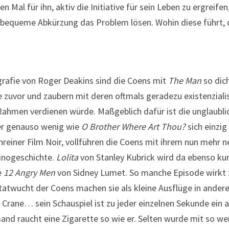
 Mal für ihn, aktiv die Initiative für sein Leben zu ergreifen,
ne bequeme Abkürzung das Problem lösen. Wohin diese führt, 
afie von Roger Deakins sind die Coens mit
The Man
so dic
e zuvor und zaubern mit deren oftmals geradezu existenziali
 Rahmen verdienen würde. Maßgeblich dafür ist die unglaublic
ber genauso wenig wie
O Brother Where Art Thou?
sich einzig
nreiner Film Noir, vollführen die Coens mit ihrem nun mehr 
inogeschichte.
Lolita
von Stanley Kubrick wird da ebenso kur
e
12 Angry Men
von Sidney Lumet. So manche Episode wirkt
tatwucht der Coens machen sie als kleine Ausflüge in andere
d Crane… sein Schauspiel ist zu jeder einzelnen Sekunde ein 
nd raucht eine Zigarette so wie er. Selten wurde mit so wen