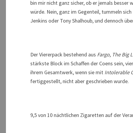
bin mir nicht ganz sicher, ob er jemals besser 
würde. Nein, ganz im Gegenteil, tummeln sich
Jenkins oder Tony Shalhoub, und dennoch überst
Der Viererpack bestehend aus
Fargo
,
The Big 
stärkste Block im Schaffen der Coens sein, vie
ihrem Gesamtwerk, wenn sie mit
Intolerable 
fertiggestellt, nicht aber geschrieben wurde.
9,5 von 10 nächtlichen Zigaretten auf der Ver