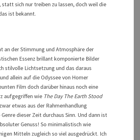
 statt sich nur treiben zu lassen, doch weil die
das ist bekannt.
ht an der Stimmung und Atmosphäre der
stischen Essenz brillant komponierte Bilder
h stilvolle Lichtsetzung und das daraus
 und allein auf die Odyssee von Homer
neunten Film doch darüber hinaus noch eine
z aufgegriffen wie
The Day The Earth Stood
 zwar etwas aus der Rahmenhandlung
 Genre dieser Zeit durchaus Sinn. Und dann ist
absoluter Genuss! So minimalistisch wie
igen Mitteln zugleich so viel ausgedrückt. Ich