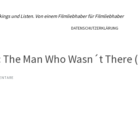
L
kings und Listen. Von einem Filmliebhaber für Filmliebhaber
DATENSCHUTZERKLÄRUNG
: The Man Who Wasn´t There 
ENTARE