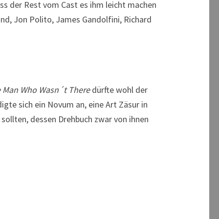
 dass der Rest vom Cast es ihm leicht machen
d, Jon Polito, James Gandolfini, Richard
 Man Who Wasn´t There
dürfte wohl der
igte sich ein Novum an, eine Art Zäsur in
n sollten, dessen Drehbuch zwar von ihnen