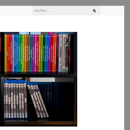
Suchen
nach: