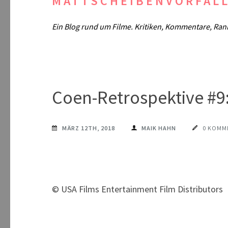
MATTSCHEIBENVORFAL
Ein Blog rund um Filme. Kritiken, Kommentare, Ran
Coen-Retrospektive #9
MÄRZ 12TH, 2018
MAIK HAHN
0 KOMM
© USA Films Entertainment Film Distributors