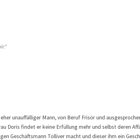
r.“
 eher unauffälliger Mann, von Beruf Frisör und ausgesprochen
au Doris findet er keine Erfüllung mehr und selbst deren Aff
en Geschäftsmann Tolliver macht und dieser ihm ein Geschäf