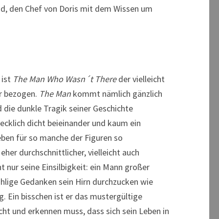
nd, den Chef von Doris mit dem Wissen um
 ist
The Man Who Wasn´t There
der vielleicht
ir bezogen.
The Man
kommt nämlich gänzlich
die dunkle Tragik seiner Geschichte
recklich dicht beieinander und kaum ein
eben für so manche der Figuren so
her durchschnittlicher, vielleicht auch
ht nur seine Einsilbigkeit: ein Mann großer
ählige Gedanken sein Hirn durchzucken wie
g. Ein bisschen ist er das mustergültige
ht und erkennen muss, dass sich sein Leben in