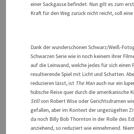
einer Sackgasse befindet. Nun gilt es zum ersten
Kraft für den Weg zurück nicht reicht, soll ei
Dank der wunderschönen Schwarz/Weiß-Fotogr
Schwarzen Serie wie in noch keinem ihrer Film
auf die Leinwand, welche jedes für sich einen
resultierende Spiel mit Licht und Schatten. A
reduzieren lässt, ist
The Man
auch nur ein lupe
hübsche Reise quer durch die amerikanische K
Still
von Robert Wise oder Gerichtsdramen wi
gefallen, aber im Kontext der ungezügelten Zi
da noch Billy Bob Thornton in der Rolle des E
anziehend, so reduziert wie einnehmend. Niema