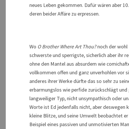
neues Leben gekommen. Dafür wären aber 10.00
deren beider Affäre zu erpressen.
Wo
O Brother Where Art Thou?
noch der wohl 
schwerste und sperrigste, sicherlich aber ihr 
ohne den Mantel aus absurdem wie comichaftem
vollkommen offen und ganz unverhohlen vor sich
anderes ihrer Werke dürfte das so sehr zu sei
erbarmungslos wie perfide zurückschlägt und ge
langweiliger Typ, nicht unsympathisch oder unat
Worte ist Ed jedenfalls nicht, aber deswegen
kleine Blitze, und seine Umwelt beobachtet er g
Beispiel eines passiven und unmotivierten Ma