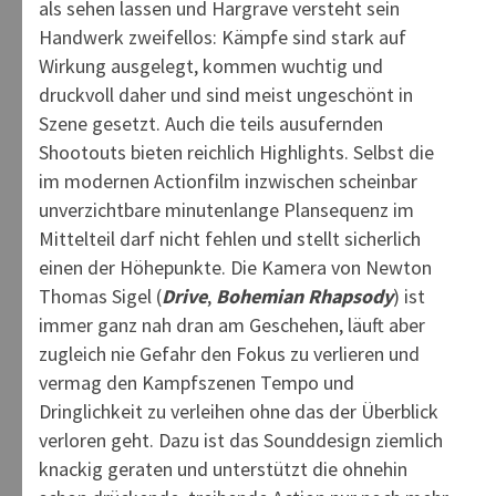
als sehen lassen und Hargrave versteht sein
Handwerk zweifellos: Kämpfe sind stark auf
Wirkung ausgelegt, kommen wuchtig und
druckvoll daher und sind meist ungeschönt in
Szene gesetzt. Auch die teils ausufernden
Shootouts bieten reichlich Highlights. Selbst die
im modernen Actionfilm inzwischen scheinbar
unverzichtbare minutenlange Plansequenz im
Mittelteil darf nicht fehlen und stellt sicherlich
einen der Höhepunkte. Die Kamera von Newton
Thomas Sigel (
Drive
,
Bohemian Rhapsody
) ist
immer ganz nah dran am Geschehen, läuft aber
zugleich nie Gefahr den Fokus zu verlieren und
vermag den Kampfszenen Tempo und
Dringlichkeit zu verleihen ohne das der Überblick
verloren geht. Dazu ist das Sounddesign ziemlich
knackig geraten und unterstützt die ohnehin