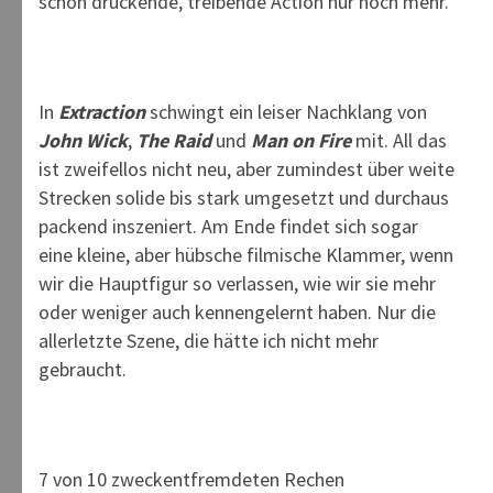
schon drückende, treibende Action nur noch mehr.
In
Extraction
schwingt ein leiser Nachklang von
John Wick
,
The Raid
und
Man on Fire
mit. All das
ist zweifellos nicht neu, aber zumindest über weite
Strecken solide bis stark umgesetzt und durchaus
packend inszeniert. Am Ende findet sich sogar
eine kleine, aber hübsche filmische Klammer, wenn
wir die Hauptfigur so verlassen, wie wir sie mehr
oder weniger auch kennengelernt haben. Nur die
allerletzte Szene, die hätte ich nicht mehr
gebraucht.
7 von 10 zweckentfremdeten Rechen