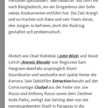
Personen spezialisiert. Sein neuester Job führt ihn
nach Bangladesch, wo ein Drogenboss den Sohn
seines Konkurrenten entführt hat. Die Zeit drängt
und so machen sich Rake und sein Team daran,
den Jungen zu befreien, doch der Rückzug
gestaltet sich problematisch.
Ähnlich wie Chad Stahelski (
John Wick
) und David
Leitch (
Atomic Blonde
) war Regisseur Sam
Hargrave ebenfalls ursprünglich Stunt-
Koordinator und wechselte erst später hinter die
Kamera. Sein Debütfilm
Extraction
beruht auf der
Comicvorlage
Ciudad
aus der Feder von Joe
Russo und Anthony Russo sowie dem Zeichner
Ande Parks, verlegt das Setting aber von der
namensgebenden Stadt in Paraguay in die