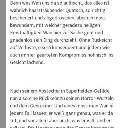
Denn was Wan uns da so auftischt, das alles ist
wahrlich haarsträubender Quatsch, so richtig
bescheuert und abgedroschen, aber ich muss
bewundern, mit welcher geradezu heiligen
Ernsthaftigkeit Wan hier zur Sache geht und
gnadenlos sein Ding durchzieht. Ohne Rücksicht
auf Verluste, eisern konsequent und jedem wie
auch immer gearteten Kompromiss höhnisch ins
Gesicht lachend.
Nach seinem Abstecher in Superhelden-Gefilde
nun also eine Rückkehr zu seinen Horror-Wurzeln
und dem Genrekino. Und eines muss man Wan in
jedem Fall lassen: er weiß ganz genau, was er da
tut, und vor allem aber auch, was er will. Und er
will viel. Die Mechanismen des Genres beherrscht