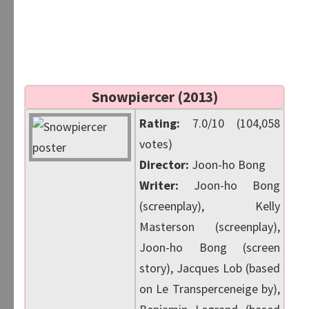
Snowpiercer (2013)
Rating:
7.0/10 (104,058
votes)
Director:
Joon-ho Bong
Writer:
Joon-ho Bong
(screenplay), Kelly
Masterson (screenplay),
Joon-ho Bong (screen
story), Jacques Lob (based
on Le Transperceneige by),