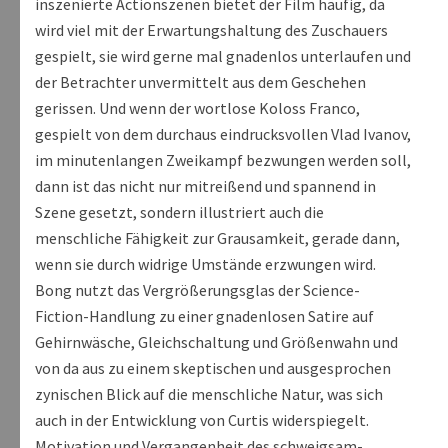
inszenierte Actionszenen bietet der Film häufig, da
wird viel mit der Erwartungshaltung des Zuschauers
gespielt, sie wird gerne mal gnadenlos unterlaufen und
der Betrachter unvermittelt aus dem Geschehen
gerissen. Und wenn der wortlose Koloss Franco,
gespielt von dem durchaus eindrucksvollen Vlad Ivanov,
im minutenlangen Zweikampf bezwungen werden soll,
dann ist das nicht nur mitreißend und spannend in
Szene gesetzt, sondern illustriert auch die
menschliche Fähigkeit zur Grausamkeit, gerade dann,
wenn sie durch widrige Umstände erzwungen wird.
Bong nutzt das Vergrößerungsglas der Science-
Fiction-Handlung zu einer gnadenlosen Satire auf
Gehirnwäsche, Gleichschaltung und Größenwahn und
von da aus zu einem skeptischen und ausgesprochen
zynischen Blick auf die menschliche Natur, was sich
auch in der Entwicklung von Curtis widerspiegelt.
Motivation und Vergangenheit des schweigsam-