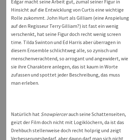
Edgar macht seine Arbeit gut, zumal seiner Figur in
Hinsicht auf die Entwicklung von Curtis eine wichtige
Rolle zukommt. John Hurt als Gilliam (eine Anspielung
auf den Regisseur Terry Gilliam?) ist fast ein wenig
verschenkt, hat seine Figur doch recht wenig screen
time. Tilda Swinton und Ed Harris aber überragen in
diesem Ensemble schlichtweg alle, so zynisch und
menschenverachtend, so arrogant und angewidert, wie
sie ihre Charaktere anlegen, das ist kaum in Worte
zufassen und spottet jeder Beschreibung, das muss
man erleben.
Natürlich hat
Snowpiercer
auch seine Schattenseiten,
geizt der Film doch nicht mit Logiklöchern, da ist das
Drehbuch stellenweise doch recht holprig und zeigt
Verbesserungsbedarf, aber davon darf man sich nicht