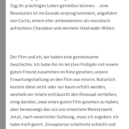
Zug ihr prächtiges Leben genießen können… eine
Revolution ist im Grunde vorprogrammiert, angeführt
von Curtis, einem eher ambivalenten als moralisch
aufrechten Charakter und vielmehr Held wider Willen.
Der Film und ich, wir haben eine gemeinsame
Geschichte. Ich habe ihn im letzten Frühjahr mit einem
guten Freund zusammen im Kino gesehen, unsere
Erwartungshaltung an den Film war enorm. Natürlich
konnte diese nicht oder nur kaum erfüllt werden,
weshalb wir relativ enttäuscht den Kinosaal verließen,
einig darüber, zwar einen guten Film gesehen zu haben,
aber keineswegs das von uns erwartete Meisterwerk.
Jetzt, nach neuerlicher Sichtung, muss ich zugeben: ich
habe mich geirrt.
Snowpiercer
scheiterte schlicht und