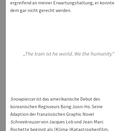
ergreifend an meiner Erwartungshaltung, er konnte
dem gar nicht gerecht werden.
„The train ist he world. We the humanity.“
Snowpiercer
ist das amerikanische Debut des
koreanischen Regisseurs Bong Joon-Ho. Seine
Adaption der französischen Graphic Novel
Schneekreuzer
von Jacques Lob und Jean-Marc
Rochette beginnt als (Klima-)Katastrophenfilm,