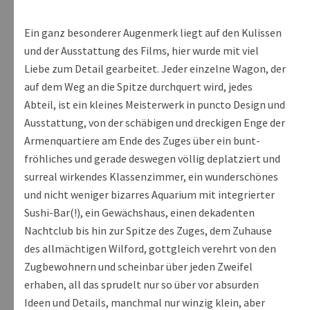
Ein ganz besonderer Augenmerk liegt auf den Kulissen
und der Ausstattung des Films, hier wurde mit viel
Liebe zum Detail gearbeitet. Jeder einzelne Wagon, der
auf dem Weg an die Spitze durchquert wird, jedes
Abteil, ist ein kleines Meisterwerk in puncto Design und
Ausstattung, von der schäbigen und dreckigen Enge der
Armenquartiere am Ende des Zuges über ein bunt-
fröhliches und gerade deswegen völlig deplatziert und
surreal wirkendes Klassenzimmer, ein wunderschönes
und nicht weniger bizarres Aquarium mit integrierter
Sushi-Bar(!), ein Gewächshaus, einen dekadenten
Nachtclub bis hin zur Spitze des Zuges, dem Zuhause
des allmächtigen Wilford, gottgleich verehrt von den
Zugbewohnern und scheinbar über jeden Zweifel
erhaben, all das sprudelt nur so über vor absurden
Ideen und Details, manchmal nur winzig klein, aber