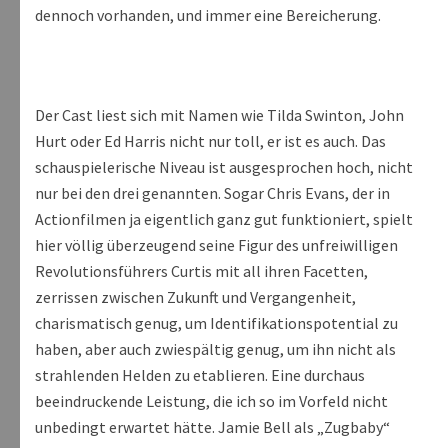
dennoch vorhanden, und immer eine Bereicherung.
Der Cast liest sich mit Namen wie Tilda Swinton, John
Hurt oder Ed Harris nicht nur toll, er ist es auch. Das
schauspielerische Niveau ist ausgesprochen hoch, nicht
nur bei den drei genannten. Sogar Chris Evans, der in
Actionfilmen ja eigentlich ganz gut funktioniert, spielt
hier völlig überzeugend seine Figur des unfreiwilligen
Revolutionsführers Curtis mit all ihren Facetten,
zerrissen zwischen Zukunft und Vergangenheit,
charismatisch genug, um Identifikationspotential zu
haben, aber auch zwiespältig genug, um ihn nicht als
strahlenden Helden zu etablieren. Eine durchaus
beeindruckende Leistung, die ich so im Vorfeld nicht
unbedingt erwartet hätte. Jamie Bell als „Zugbaby“