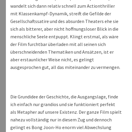
wandelt sich dann relativ schnell zum Actionthriller
mit Klassenkampf-Dynamik, streift die Gefilde der
Gesellschaftssatire und des absurden Theaters ehe sie
sich als bitterer, aber nicht hoffnungsloser Blick in die
menschliche Seele entpuppt. Klingt erstmal, als wäre
der Film furchtbar überladen mit all seinen sich
überschneidenden Thematiken und Ansätzen, ist er
aber erstaunlicher Weise nicht, es gelingt
ausgesprochen gut, all das miteinander zu vermengen.
Die Grundidee der Geschichte, die Ausgangslage, finde
ich einfach nur grandios und sie funktioniert perfekt
als Metapher auf unsere Existenz. Der ganze Film spielt
nahezu vollständig nur in diesem Zug und dennoch
gelingt es Bong Joon-Ho enorm viel Abwechslung