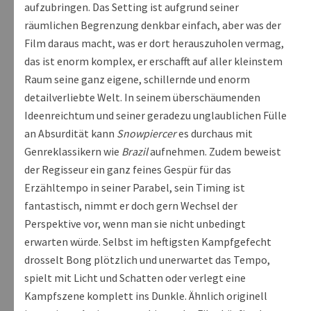
aufzubringen. Das Setting ist aufgrund seiner
räumlichen Begrenzung denkbar einfach, aber was der
Film daraus macht, was er dort herauszuholen vermag,
das ist enorm komplex, er erschafft auf aller kleinstem
Raum seine ganz eigene, schillernde und enorm
detailverliebte Welt. In seinem überschäumenden
Ideenreichtum und seiner geradezu unglaublichen Fülle
an Absurdität kann
Snowpiercer
es durchaus mit
Genreklassikern wie
Brazil
aufnehmen. Zudem beweist
der Regisseur ein ganz feines Gespür für das
Erzähltempo in seiner Parabel, sein Timing ist
fantastisch, nimmt er doch gern Wechsel der
Perspektive vor, wenn man sie nicht unbedingt
erwarten würde. Selbst im heftigsten Kampfgefecht
drosselt Bong plötzlich und unerwartet das Tempo,
spielt mit Licht und Schatten oder verlegt eine
Kampfszene komplett ins Dunkle. Ähnlich originell