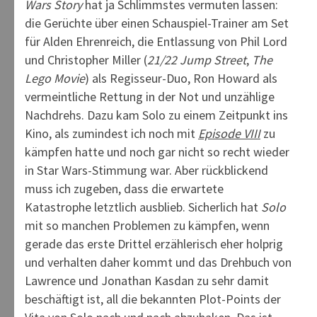
Wars Story
hat ja Schlimmstes vermuten lassen:
die Gerüchte über einen Schauspiel-Trainer am Set
für Alden Ehrenreich, die Entlassung von Phil Lord
und Christopher Miller (
21/22 Jump Street
,
The
Lego Movie
) als Regisseur-Duo, Ron Howard als
vermeintliche Rettung in der Not und unzählige
Nachdrehs. Dazu kam Solo zu einem Zeitpunkt ins
Kino, als zumindest ich noch mit
Episode VIII
zu
kämpfen hatte und noch gar nicht so recht wieder
in Star Wars-Stimmung war. Aber rückblickend
muss ich zugeben, dass die erwartete
Katastrophe letztlich ausblieb. Sicherlich hat
Solo
mit so manchen Problemen zu kämpfen, wenn
gerade das erste Drittel erzählerisch eher holprig
und verhalten daher kommt und das Drehbuch von
Lawrence und Jonathan Kasdan zu sehr damit
beschäftigt ist, all die bekannten Plot-Points der