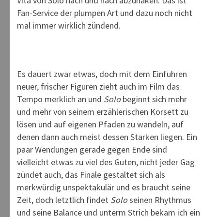
Vita von Solo nach und nach abzuhaken. Das ist
Fan-Service der plumpen Art und dazu noch nicht
mal immer wirklich zündend.
Es dauert zwar etwas, doch mit dem Einführen
neuer, frischer Figuren zieht auch im Film das
Tempo merklich an und
Solo
beginnt sich mehr
und mehr von seinem erzählerischen Korsett zu
lösen und auf eigenen Pfaden zu wandeln, auf
denen dann auch meist dessen Stärken liegen. Ein
paar Wendungen gerade gegen Ende sind
vielleicht etwas zu viel des Guten, nicht jeder Gag
zündet auch, das Finale gestaltet sich als
merkwürdig unspektakulär und es braucht seine
Zeit, doch letztlich findet
Solo
seinen Rhythmus
und seine Balance und unterm Strich bekam ich ein