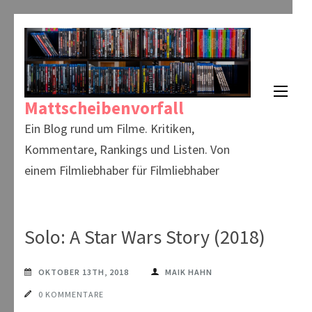
Zum
Inhalt
springen
(Enter
Mattscheibenvorfall
drücken)
Ein Blog rund um Filme. Kritiken,
Kommentare, Rankings und Listen. Von
einem Filmliebhaber für Filmliebhaber
Solo: A Star Wars Story (2018)
OKTOBER 13TH, 2018
MAIK HAHN
0 KOMMENTARE