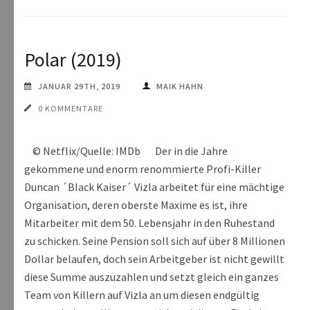
Polar (2019)
JANUAR 29TH, 2019
MAIK HAHN
0 KOMMENTARE
© Netflix/Quelle: IMDb Der in die Jahre
gekommene und enorm renommierte Profi-Killer
Duncan ´Black Kaiser´ Vizla arbeitet für eine mächtige
Organisation, deren oberste Maxime es ist, ihre
Mitarbeiter mit dem 50. Lebensjahr in den Ruhestand
zu schicken. Seine Pension soll sich auf über 8 Millionen
Dollar belaufen, doch sein Arbeitgeber ist nicht gewillt
diese Summe auszuzahlen und setzt gleich ein ganzes
Team von Killern auf Vizla an um diesen endgültig