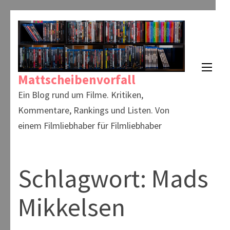
Zum
Inhalt
springen
(Enter
Mattscheibenvorfall
drücken)
Ein Blog rund um Filme. Kritiken,
Kommentare, Rankings und Listen. Von
einem Filmliebhaber für Filmliebhaber
Schlagwort:
Mads
Mikkelsen