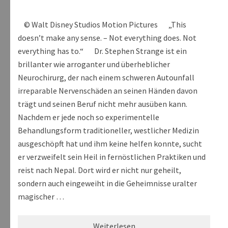
© Walt Disney Studios Motion Pictures „This
doesn’t make any sense. – Not everything does. Not
everything has to.“ Dr. Stephen Strange ist ein
brillanter wie arroganter und überheblicher
Neurochirurg, der nach einem schweren Autounfall
irreparable Nervenschäden an seinen Händen davon
trägt und seinen Beruf nicht mehr ausüben kann.
Nachdem er jede noch so experimentelle
Behandlungsform traditioneller, westlicher Medizin
ausgeschöpft hat und ihm keine helfen konnte, sucht
er verzweifelt sein Heil in fernöstlichen Praktiken und
reist nach Nepal. Dort wird er nicht nur geheilt,
sondern auch eingeweiht in die Geheimnisse uralter
magischer …
Weiterlesen