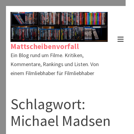
Zum
Inhalt
springen
(Enter
Mattscheibenvorfall
drücken)
Ein Blog rund um Filme. Kritiken,
Kommentare, Rankings und Listen. Von
einem Filmliebhaber für Filmliebhaber
Schlagwort:
Michael Madsen