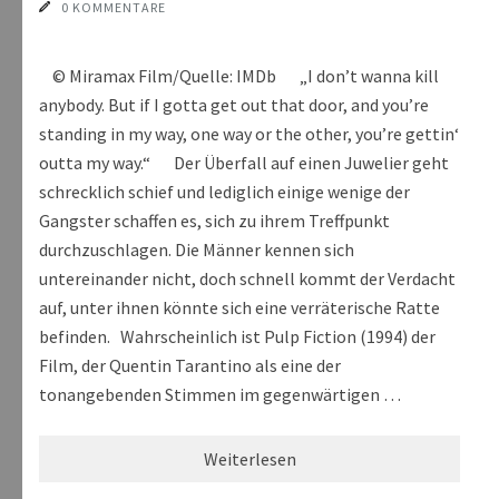
0 KOMMENTARE
© Miramax Film/Quelle: IMDb „I don’t wanna kill
anybody. But if I gotta get out that door, and you’re
standing in my way, one way or the other, you’re gettin‘
outta my way.“ Der Überfall auf einen Juwelier geht
schrecklich schief und lediglich einige wenige der
Gangster schaffen es, sich zu ihrem Treffpunkt
durchzuschlagen. Die Männer kennen sich
untereinander nicht, doch schnell kommt der Verdacht
auf, unter ihnen könnte sich eine verräterische Ratte
befinden. Wahrscheinlich ist Pulp Fiction (1994) der
Film, der Quentin Tarantino als eine der
tonangebenden Stimmen im gegenwärtigen …
Weiterlesen