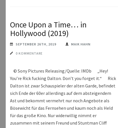
Once Upon a Time… in
Hollywood (2019)
SEPTEMBER 26TH, 2019
MAIK HAHN
0 KOMMENTARE
© Sony Pictures Releasing/Quelle: IMDb „Hey!
You’re Rick fucking Dalton. Don’t you forget it.“ Rick
Dalton ist zwar Schauspieler der alten Garde, befindet
sich Ende der 60er allerdings auf dem absteigendem
Ast und bekommt vermehrt nur noch Angebote als
Bösewicht für das Fernsehen und kaum noch als Held
für das große Kino. Nur widerwillig nimmt er
zusammen mit seinem Freund und Stuntman Cliff