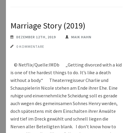
Marriage Story (2019)
DEZEMBER 12TH, 2019
MAIK HAHN
0 KOMMENTARE
© Netflix/Quelle:IMDb „Getting divorced with a kid
is one of the hardest things to do. It’s like a death
without a body.“ Theaterregisseur Charlie und
Schauspielerin Nicole stehen am Ende ihrer Ehe. Eine
ruhige und einvernehmliche Scheidung soll es gerade
auch wegen des gemeinsamen Sohnes Henry werden,
doch spätestens mit dem Einschalten ihrer Anwälte
wird tief im Dreck gewühlt und schnell liegen die
Nerven aller Beteiligten blank. I don’t know how to