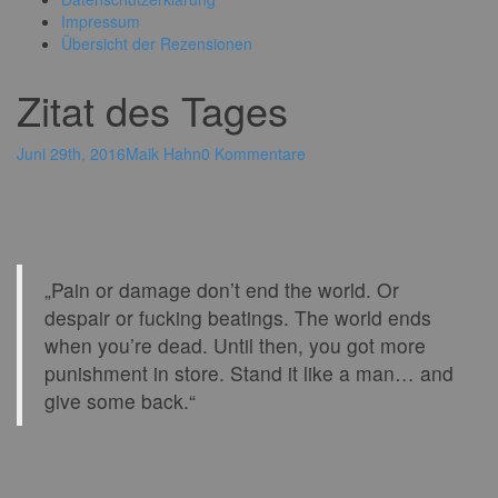
Impressum
Übersicht der Rezensionen
Zitat des Tages
Juni 29th, 2016
Maik Hahn
0 Kommentare
„Pain or damage don’t end the world. Or
despair or fucking beatings. The world ends
when you’re dead. Until then, you got more
punishment in store. Stand it like a man… and
give some back.“