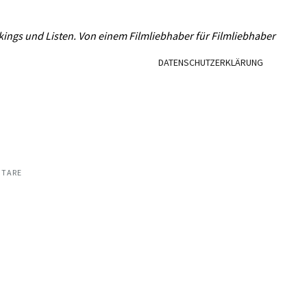
L
kings und Listen. Von einem Filmliebhaber für Filmliebhaber
DATENSCHUTZERKLÄRUNG
NTARE