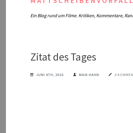
MATTSCHEIBENVORFAL
Ein Blog rund um Filme. Kritiken, Kommentare, Ran
Zitat des Tages
JUNI 4TH, 2016
MAIK HAHN
0 KOMME