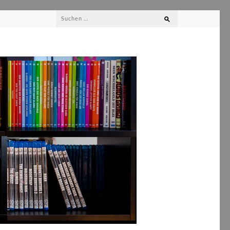
Suchen
nach: