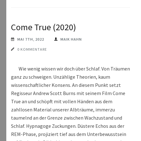
Come True (2020)
MAI 7TH, 2022
MAIK HAHN
0 KOMMENTARE
Wie wenig wissen wir doch über Schlaf. Von Träumen
ganz zu schweigen. Unzählige Theorien, kaum
wissenschaftlicher Konsens. An diesem Punkt setzt
Regisseur Andrew Scott Burns mit seinem Film Come
True an und schöpft mit vollen Händen aus dem
zahllosen Material unserer Albträume, immerzu
taumelnd an der Grenze zwischen Wachzustand und
Schlaf. Hypnagoge Zuckungen. Düstere Echos aus der
REM-Phase, projiziert tief aus dem Unterbewusstsein