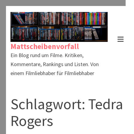
Zum
Inhalt
springen
(Enter
Mattscheibenvorfall
drücken)
Ein Blog rund um Filme. Kritiken,
Kommentare, Rankings und Listen. Von
einem Filmliebhaber für Filmliebhaber
Schlagwort:
Tedra
Rogers