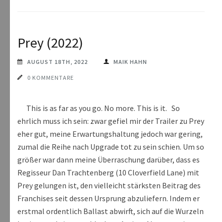
Prey (2022)
AUGUST 18TH, 2022
MAIK HAHN
0 KOMMENTARE
This is as far as you go. No more. This is it. So
ehrlich muss ich sein: zwar gefiel mir der Trailer zu Prey
eher gut, meine Erwartungshaltung jedoch war gering,
zumal die Reihe nach Upgrade tot zu sein schien. Um so
größer war dann meine Überraschung darüber, dass es
Regisseur Dan Trachtenberg (10 Cloverfield Lane) mit
Prey gelungen ist, den vielleicht stärksten Beitrag des
Franchises seit dessen Ursprung abzuliefern. Indem er
erstmal ordentlich Ballast abwirft, sich auf die Wurzeln