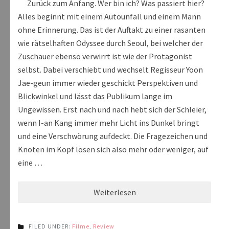
Zurück zum Anfang. Wer bin ich? Was passiert hier?
Alles beginnt mit einem Autounfall und einem Mann
ohne Erinnerung. Das ist der Auftakt zu einer rasanten
wie rätselhaften Odyssee durch Seoul, bei welcher der
Zuschauer ebenso verwirrt ist wie der Protagonist
selbst. Dabei verschiebt und wechselt Regisseur Yoon
Jae-geun immer wieder geschickt Perspektiven und
Blickwinkel und lässt das Publikum lange im
Ungewissen. Erst nach und nach hebt sich der Schleier,
wenn I-an Kang immer mehr Licht ins Dunkel bringt
und eine Verschwörung aufdeckt. Die Fragezeichen und
Knoten im Kopf lösen sich also mehr oder weniger, auf
eine …
Weiterlesen
FILED UNDER:
Filme
,
Review