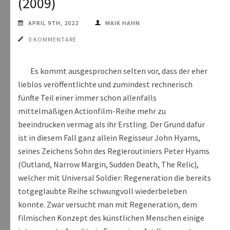
(2009)
APRIL 9TH, 2022
MAIK HAHN
0 KOMMENTARE
Es kommt ausgesprochen selten vor, dass der eher
lieblos veröffentlichte und zumindest rechnerisch
fünfte Teil einer immer schon allenfalls
mittelmäßigen Actionfilm-Reihe mehr zu
beeindrucken vermag als ihr Erstling. Der Grund dafür
ist in diesem Fall ganz allein Regisseur John Hyams,
seines Zeichens Sohn des Regieroutiniers Peter Hyams
(Outland, Narrow Margin, Sudden Death, The Relic),
welcher mit Universal Soldier: Regeneration die bereits
totgeglaubte Reihe schwungvoll wiederbeleben
konnte. Zwar versucht man mit Regeneration, dem
filmischen Konzept des künstlichen Menschen einige