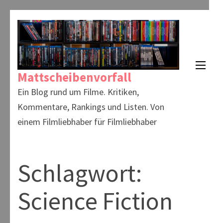
Zum
Inhalt
springen
(Enter
Mattscheibenvorfall
drücken)
Ein Blog rund um Filme. Kritiken,
Kommentare, Rankings und Listen. Von
einem Filmliebhaber für Filmliebhaber
Schlagwort:
Science Fiction