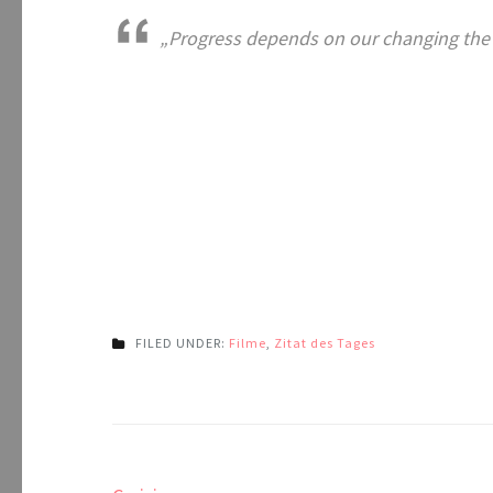
„Progress depends on our changing the w
FILED UNDER:
Filme
,
Zitat des Tages