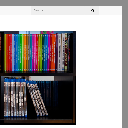
Suchen
nach: