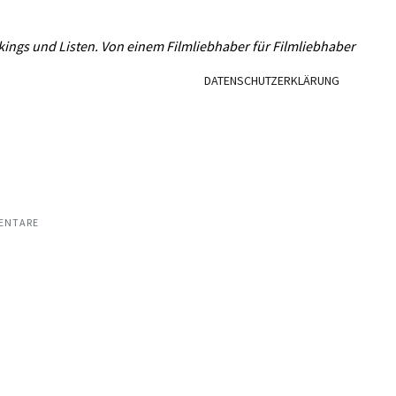
L
kings und Listen. Von einem Filmliebhaber für Filmliebhaber
DATENSCHUTZERKLÄRUNG
ENTARE