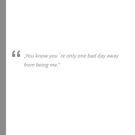
„You know you´re only one bad day away
from being me.“