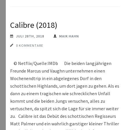
Calibre (2018)
JULI 28TH, 2018
MAIK HAHN
0 KOMMENTARE
© Netflix/Quelle:IMDb Die beiden langjährigen
Freunde Marcus und Vaughn unternehmen einen
Wochenendtrip in ein abgelegenes Dorf in den
schottischen Highlands, um dort jagen zu gehen. Als es
dann zu einem tragischen wie schrecklichen Unfall
kommt und die beiden Jungs versuchen, alles zu
vertuschen, da spitzt sich die Lage für sie immer weiter
zu. Calibre ist das Debüt des schottischen Regisseurs
Matt Palmer und ein wahrlich garstiger kleiner Thriller