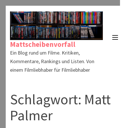
Zum
Inhalt
springen
(Enter
Mattscheibenvorfall
drücken)
Ein Blog rund um Filme. Kritiken,
Kommentare, Rankings und Listen. Von
einem Filmliebhaber für Filmliebhaber
Schlagwort:
Matt
Palmer