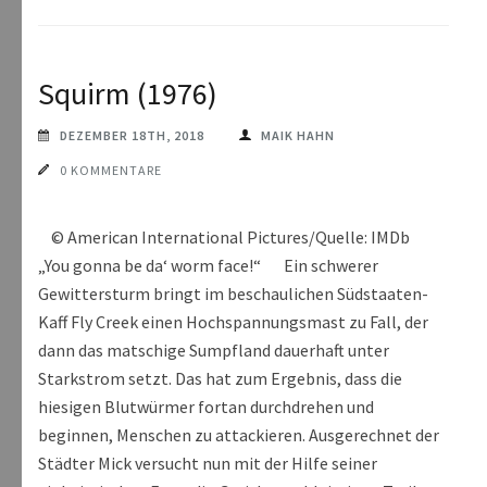
Squirm (1976)
DEZEMBER 18TH, 2018
MAIK HAHN
0 KOMMENTARE
© American International Pictures/Quelle: IMDb
„You gonna be da‘ worm face!“ Ein schwerer
Gewittersturm bringt im beschaulichen Südstaaten-
Kaff Fly Creek einen Hochspannungsmast zu Fall, der
dann das matschige Sumpfland dauerhaft unter
Starkstrom setzt. Das hat zum Ergebnis, dass die
hiesigen Blutwürmer fortan durchdrehen und
beginnen, Menschen zu attackieren. Ausgerechnet der
Städter Mick versucht nun mit der Hilfe seiner