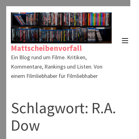
Zum
Inhalt
springen
(Enter
Mattscheibenvorfall
drücken)
Ein Blog rund um Filme. Kritiken,
Kommentare, Rankings und Listen. Von
einem Filmliebhaber für Filmliebhaber
Schlagwort:
R.A.
Dow