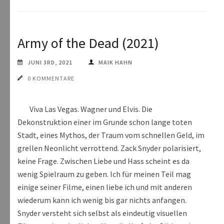
Army of the Dead (2021)
JUNI 3RD, 2021
MAIK HAHN
0 KOMMENTARE
Viva Las Vegas. Wagner und Elvis. Die
Dekonstruktion einer im Grunde schon lange toten
Stadt, eines Mythos, der Traum vom schnellen Geld, im
grellen Neonlicht verrottend. Zack Snyder polarisiert,
keine Frage. Zwischen Liebe und Hass scheint es da
wenig Spielraum zu geben. Ich für meinen Teil mag
einige seiner Filme, einen liebe ich und mit anderen
wiederum kann ich wenig bis gar nichts anfangen.
Snyder versteht sich selbst als eindeutig visuellen