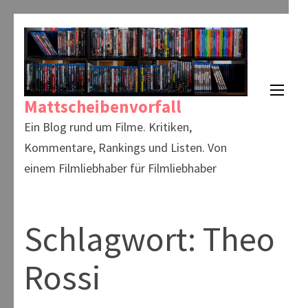
Zum
Inhalt
springen
(Enter
Mattscheibenvorfall
drücken)
Ein Blog rund um Filme. Kritiken,
Kommentare, Rankings und Listen. Von
einem Filmliebhaber für Filmliebhaber
Schlagwort:
Theo
Rossi