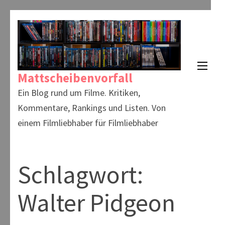
Zum
Inhalt
springen
(Enter
Mattscheibenvorfall
drücken)
Ein Blog rund um Filme. Kritiken,
Kommentare, Rankings und Listen. Von
einem Filmliebhaber für Filmliebhaber
Schlagwort:
Walter Pidgeon