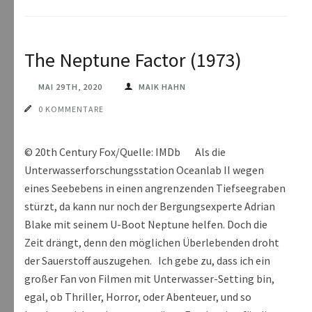
The Neptune Factor (1973)
MAI 29TH, 2020
MAIK HAHN
0 KOMMENTARE
© 20th Century Fox/Quelle: IMDb Als die
Unterwasserforschungsstation Oceanlab II wegen
eines Seebebens in einen angrenzenden Tiefseegraben
stürzt, da kann nur noch der Bergungsexperte Adrian
Blake mit seinem U-Boot Neptune helfen. Doch die
Zeit drängt, denn den möglichen Überlebenden droht
der Sauerstoff auszugehen. Ich gebe zu, dass ich ein
großer Fan von Filmen mit Unterwasser-Setting bin,
egal, ob Thriller, Horror, oder Abenteuer, und so