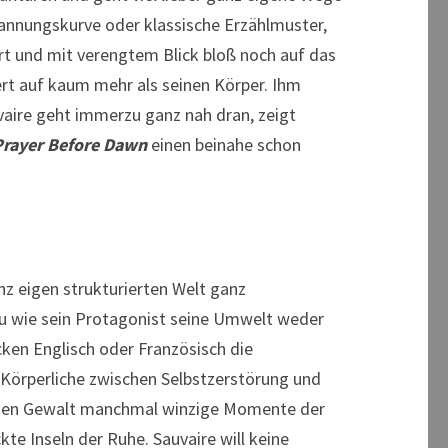
pannungskurve oder klassische Erzählmuster,
ert und mit verengtem Blick bloß noch auf das
rt auf kaum mehr als seinen Körper. Ihm
uvaire geht immerzu ganz nah dran, zeigt
Prayer Before Dawn
einen beinahe schon
nz eigen strukturierten Welt ganz
au wie sein Protagonist seine Umwelt weder
ken Englisch oder Französisch die
s Körperliche zwischen Selbstzerstörung und
 rohen Gewalt manchmal winzige Momente der
kte Inseln der Ruhe. Sauvaire will keine