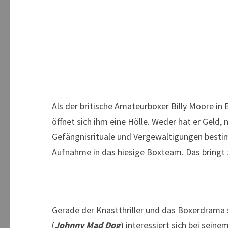
Als der britische Amateurboxer Billy Moore in
öffnet sich ihm eine Hölle. Weder hat er Geld,
Gefängnisrituale und Vergewaltigungen bestimm
Aufnahme in das hiesige Boxteam. Das bringt 
Gerade der Knastthriller und das Boxerdrama
(
Johnny Mad Dog
) interessiert sich bei seine