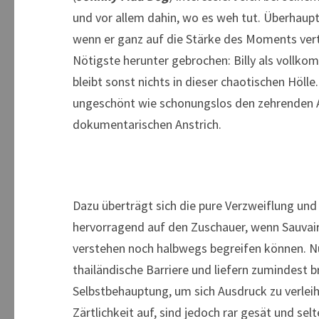
und vor allem dahin, wo es weh tut. Überhaup
wenn er ganz auf die Stärke des Moments ver
Nötigste herunter gebrochen: Billy als vollk
bleibt sonst nichts in dieser chaotischen Höll
ungeschönt wie schonungslos den zehrenden All
dokumentarischen Anstrich.
Dazu überträgt sich die pure Verzweiflung und 
hervorragend auf den Zuschauer, wenn Sauvair
verstehen noch halbwegs begreifen können. Nu
thailändische Barriere und liefern zumindest 
Selbstbehauptung, um sich Ausdruck zu verlei
Zärtlichkeit auf, sind jedoch rar gesät und sel