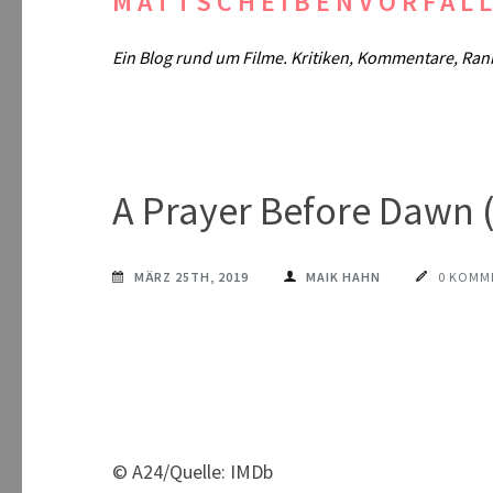
MATTSCHEIBENVORFAL
Ein Blog rund um Filme. Kritiken, Kommentare, Ran
A Prayer Before Dawn 
MÄRZ 25TH, 2019
MAIK HAHN
0 KOMM
© A24/Quelle: IMDb