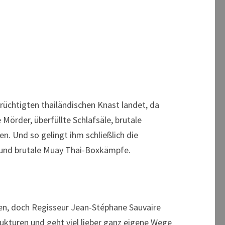
rüchtigten thailändischen Knast landet, da
 Mörder, überfüllte Schlafsäle, brutale
n. Und so gelingt ihm schließlich die
g und brutale Muay Thai-Boxkämpfe.
en, doch Regisseur Jean-Stéphane Sauvaire
rukturen und geht viel lieber ganz eigene Wege