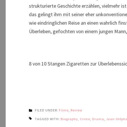
strukturierte Geschichte erzählen, vielmehr i
das gelingt ihm mit seiner eher unkonventione
wie eindringlichen Reise an einen wahrlich 
Überleben, gefochten von einem jungen Mann, 
8 von 10 Stangen Zigaretten zur Überlebenssi
FILED UNDER:
Filme
,
Review
TAGGED WITH:
Biography
,
Crime
,
Drama
,
Jean-Stéph