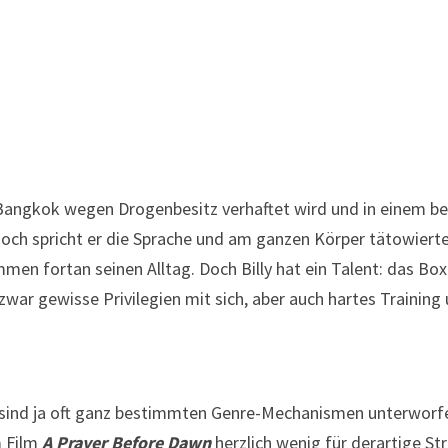
 Bangkok wegen Drogenbesitz verhaftet wird und in einem be
 noch spricht er die Sprache und am ganzen Körper tätowierte
en fortan seinen Alltag. Doch Billy hat ein Talent: das Boxe
zwar gewisse Privilegien mit sich, aber auch hartes Trainin
 sind ja oft ganz bestimmten Genre-Mechanismen unterworf
m Film
A Prayer Before Dawn
herzlich wenig für derartige St