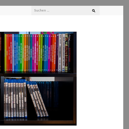
Suchen
nach: