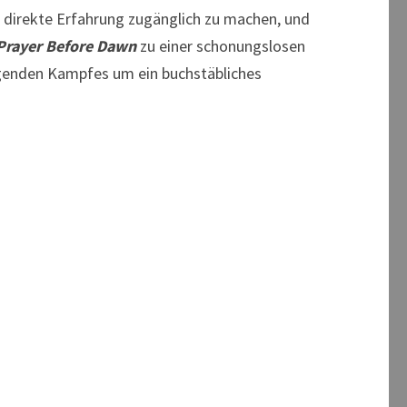
d direkte Erfahrung zugänglich zu machen, und
Prayer Before Dawn
zu einer schonungslosen
egenden Kampfes um ein buchstäbliches