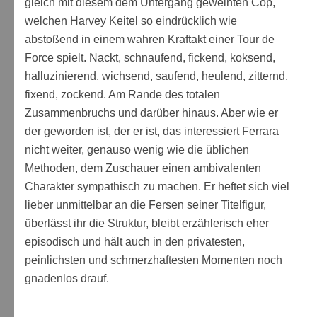
gleich mit diesem dem Untergang geweihten Cop,
welchen Harvey Keitel so eindrücklich wie
abstoßend in einem wahren Kraftakt einer Tour de
Force spielt. Nackt, schnaufend, fickend, koksend,
halluzinierend, wichsend, saufend, heulend, zitternd,
fixend, zockend. Am Rande des totalen
Zusammenbruchs und darüber hinaus. Aber wie er
der geworden ist, der er ist, das interessiert Ferrara
nicht weiter, genauso wenig wie die üblichen
Methoden, dem Zuschauer einen ambivalenten
Charakter sympathisch zu machen. Er heftet sich viel
lieber unmittelbar an die Fersen seiner Titelfigur,
überlässt ihr die Struktur, bleibt erzählerisch eher
episodisch und hält auch in den privatesten,
peinlichsten und schmerzhaftesten Momenten noch
gnadenlos drauf.