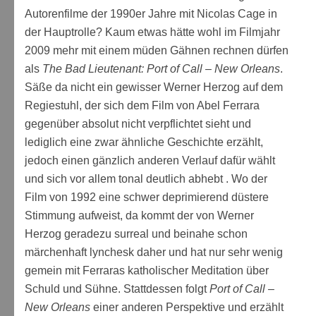
Autorenfilme der 1990er Jahre mit Nicolas Cage in
der Hauptrolle? Kaum etwas hätte wohl im Filmjahr
2009 mehr mit einem müden Gähnen rechnen dürfen
als
The Bad Lieutenant: Port of Call – New Orleans
.
Säße da nicht ein gewisser Werner Herzog auf dem
Regiestuhl, der sich dem Film von Abel Ferrara
gegenüber absolut nicht verpflichtet sieht und
lediglich eine zwar ähnliche Geschichte erzählt,
jedoch einen gänzlich anderen Verlauf dafür wählt
und sich vor allem tonal deutlich abhebt . Wo der
Film von 1992 eine schwer deprimierend düstere
Stimmung aufweist, da kommt der von Werner
Herzog geradezu surreal und beinahe schon
märchenhaft lynchesk daher und hat nur sehr wenig
gemein mit Ferraras katholischer Meditation über
Schuld und Sühne. Stattdessen folgt
Port of Call –
New Orleans
einer anderen Perspektive und erzählt