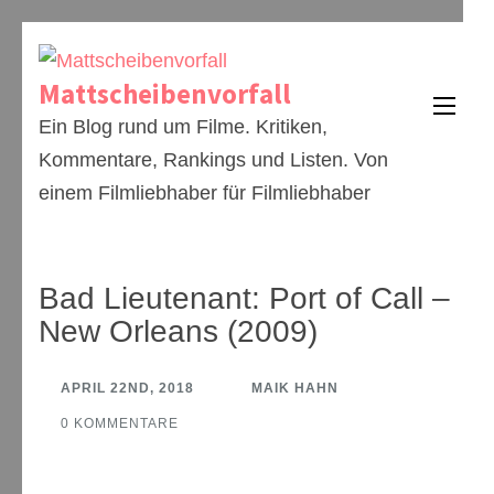
Zum
Inhalt
Mattscheibenvorfall
springen
Ein Blog rund um Filme. Kritiken,
(Enter
Kommentare, Rankings und Listen. Von
drücken)
einem Filmliebhaber für Filmliebhaber
Bad Lieutenant: Port of Call –
New Orleans (2009)
APRIL 22ND, 2018
MAIK HAHN
0 KOMMENTARE