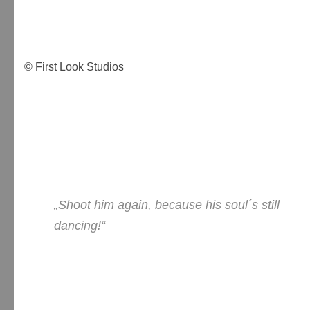
© First Look Studios
„Shoot him again, because his soul´s still
dancing!“