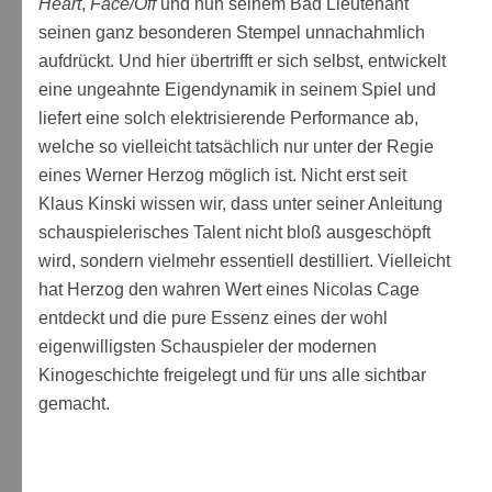
Heart
,
Face/Off
und nun seinem Bad Lieutenant
seinen ganz besonderen Stempel unnachahmlich
aufdrückt. Und hier übertrifft er sich selbst, entwickelt
eine ungeahnte Eigendynamik in seinem Spiel und
liefert eine solch elektrisierende Performance ab,
welche so vielleicht tatsächlich nur unter der Regie
eines Werner Herzog möglich ist. Nicht erst seit
Klaus Kinski wissen wir, dass unter seiner Anleitung
schauspielerisches Talent nicht bloß ausgeschöpft
wird, sondern vielmehr essentiell destilliert. Vielleicht
hat Herzog den wahren Wert eines Nicolas Cage
entdeckt und die pure Essenz eines der wohl
eigenwilligsten Schauspieler der modernen
Kinogeschichte freigelegt und für uns alle sichtbar
gemacht.