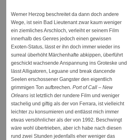
Werner Herzog beschreitet da dann doch andere
Wege, ist sein Bad Lieutenant zwar kaum weniger
ein ziemliches Arschloch, verleiht er seinem Film
innerhalb des Genres jedoch einen gewissen
Exoten-Status, lässt er ihn doch immer wieder ins
surreal überhöht Märchenhafte abkippen, überführt
geschickt wachsende Anspannung ins Groteske und
lässt Alligatoren, Leguane und break dancende
Seelen erschossener Gangster den eigentlich
grimmigen Ton aufbrechen.
Port of Call – New
Orleans
ist letztlich der rundere Film und weniger
stachelig und giftig als der von Ferrara, ist vielleicht
leichter zu konsumieren und entlässt mich immer
etwas versöhnlicher als der von 1992. Beschwingt
wäre wohl übertrieben, aber ich habe nach diesen
rund zwei Stunden jedenfalls eher weniger das