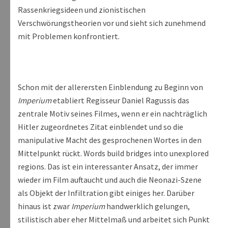
Rassenkriegsideen und zionistischen
Verschwörungstheorien vor und sieht sich zunehmend
mit Problemen konfrontiert.
Schon mit der allerersten Einblendung zu Beginn von
Imperium
etabliert Regisseur Daniel Ragussis das
zentrale Motiv seines Filmes, wenn er ein nachträglich
Hitler zugeordnetes Zitat einblendet und so die
manipulative Macht des gesprochenen Wortes in den
Mittelpunkt rückt. Words build bridges into unexplored
regions. Das ist ein interessanter Ansatz, der immer
wieder im Film auftaucht und auch die Neonazi-Szene
als Objekt der Infiltration gibt einiges her. Darüber
hinaus ist zwar
Imperium
handwerklich gelungen,
stilistisch aber eher Mittelmaß und arbeitet sich Punkt