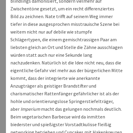
blindlings dämonisiert, sondern vielmehr auf
Zwischentöne gesetzt, um ein recht differenziertes
Bild zu zeichnen. Nate trifft auf seinem Weg immer
tiefer in diese ausgesprochen misstrauische Szene bei
weitem nicht nur auf debile wie stumpfe
Schlägertypen, die einem gemischtrassigen Paar am
liebsten gleich an Ort und Stelle die Zähne ausschlagen
würden statt auch nur eine Sekunde lang
nachzudenken. Natürlich ist die Idee nicht neu, dass die
eigentliche Gefahr viel mehr aus der bürgerlichen Mitte
kommt, dass der integrierte wie anerkannte
Anzugträger als geistiger Brandstifter und
charismatischer Rattenfänger gefährlicher ist als der
hohle und orientierungslose Springerstiefelträger,
aber
Imperium
macht das gelungen nochmals deutlich.
Beim vegetarischen Barbecue wird da inmitten
biederster und spießigster Vorstadtkulisse fleißig
networking betrieben und Cupcakes mit Hakenkreuzen