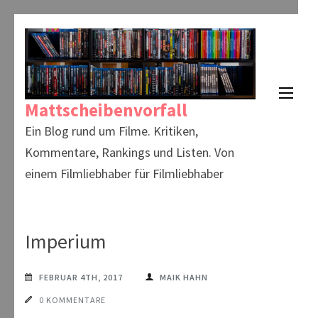
Zum
Inhalt
springen
(Enter
Mattscheibenvorfall
drücken)
Ein Blog rund um Filme. Kritiken,
Kommentare, Rankings und Listen. Von
einem Filmliebhaber für Filmliebhaber
Imperium
FEBRUAR 4TH, 2017
MAIK HAHN
0 KOMMENTARE