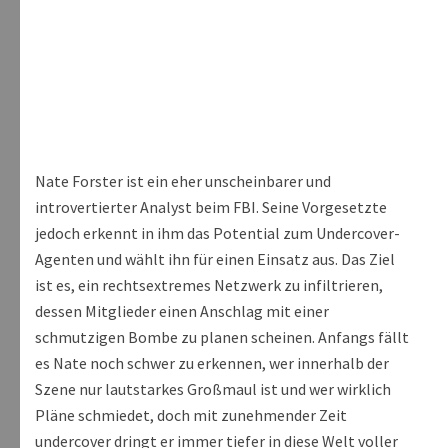
Nate Forster ist ein eher unscheinbarer und
introvertierter Analyst beim FBI. Seine Vorgesetzte
jedoch erkennt in ihm das Potential zum Undercover-
Agenten und wählt ihn für einen Einsatz aus. Das Ziel
ist es, ein rechtsextremes Netzwerk zu infiltrieren,
dessen Mitglieder einen Anschlag mit einer
schmutzigen Bombe zu planen scheinen. Anfangs fällt
es Nate noch schwer zu erkennen, wer innerhalb der
Szene nur lautstarkes Großmaul ist und wer wirklich
Pläne schmiedet, doch mit zunehmender Zeit
undercover dringt er immer tiefer in diese Welt voller