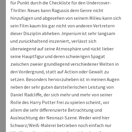
für Punkt durch die Checkliste für den Undercover-
Thriller. Neues kann Ragussis dem Genre nicht
hinzufügen und abgesehen von seinem Milieu kann sich
sein Film kaum bis gar nicht von anderen Vertretern
dieser Disziplin abheben.
Imperium
ist sehr langsam
und zurückhaltend inszeniert, verlässt sich
überwiegend auf seine Atmosphäre und rückt lieber
seine Hauptfigur und deren schwierigen Spagat
zwischen zweier grundlegend verschiedener Welten in
den Vordergrund, statt auf Action oder Gewalt zu
setzen. Besonders hervorzuheben ist in meinen Augen
neben der sehr guten darstellerischen Leistung von
Daniel Radcliffe, der sich mehr und mehr von seiner
Rolle des Harry Potter frei zu spielen scheint, vor
allem die sehr differenzierte Betrachtung und
Ausleuchtung der Neonazi-Szene. Weder wird hier
Schwarz/Weiß-Malerei betrieben noch einfach nur