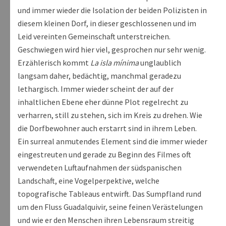
und immer wieder die Isolation der beiden Polizisten in
diesem kleinen Dorf, in dieser geschlossenen und im
Leid vereinten Gemeinschaft unterstreichen.
Geschwiegen wird hier viel, gesprochen nur sehr wenig.
Erzählerisch kommt
La isla mínima
unglaublich
langsam daher, bedächtig, manchmal geradezu
lethargisch. Immer wieder scheint der auf der
inhaltlichen Ebene eher dünne Plot regelrecht zu
verharren, still zu stehen, sich im Kreis zu drehen. Wie
die Dorfbewohner auch erstarrt sind in ihrem Leben.
Ein surreal anmutendes Element sind die immer wieder
eingestreuten und gerade zu Beginn des Filmes oft
verwendeten Luftaufnahmen der südspanischen
Landschaft, eine Vogelperpektive, welche
topografische Tableaus entwirft. Das Sumpfland rund
um den Fluss Guadalquivir, seine feinen Verästelungen
und wie er den Menschen ihren Lebensraum streitig