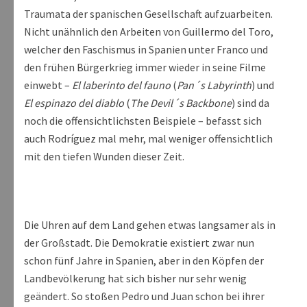
Traumata der spanischen Gesellschaft aufzuarbeiten.
Nicht unähnlich den Arbeiten von Guillermo del Toro,
welcher den Faschismus in Spanien unter Franco und
den frühen Bürgerkrieg immer wieder in seine Filme
einwebt –
El laberinto del fauno
(
Pan´s Labyrinth
) und
El espinazo del diablo
(
The Devil´s Backbone
) sind da
noch die offensichtlichsten Beispiele – befasst sich
auch Rodríguez mal mehr, mal weniger offensichtlich
mit den tiefen Wunden dieser Zeit.
Die Uhren auf dem Land gehen etwas langsamer als in
der Großstadt. Die Demokratie existiert zwar nun
schon fünf Jahre in Spanien, aber in den Köpfen der
Landbevölkerung hat sich bisher nur sehr wenig
geändert. So stoßen Pedro und Juan schon bei ihrer