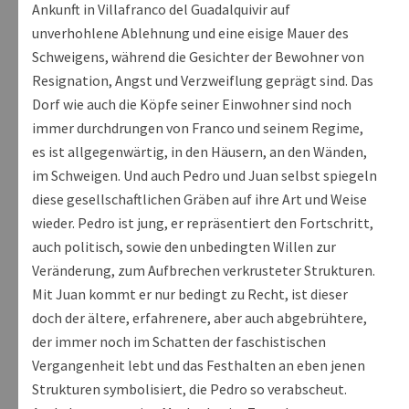
Ankunft in Villafranco del Guadalquivir auf
unverhohlene Ablehnung und eine eisige Mauer des
Schweigens, während die Gesichter der Bewohner von
Resignation, Angst und Verzweiflung geprägt sind. Das
Dorf wie auch die Köpfe seiner Einwohner sind noch
immer durchdrungen von Franco und seinem Regime,
es ist allgegenwärtig, in den Häusern, an den Wänden,
im Schweigen. Und auch Pedro und Juan selbst spiegeln
diese gesellschaftlichen Gräben auf ihre Art und Weise
wieder. Pedro ist jung, er repräsentiert den Fortschritt,
auch politisch, sowie den unbedingten Willen zur
Veränderung, zum Aufbrechen verkrusteter Strukturen.
Mit Juan kommt er nur bedingt zu Recht, ist dieser
doch der ältere, erfahrenere, aber auch abgebrühtere,
der immer noch im Schatten der faschistischen
Vergangenheit lebt und das Festhalten an eben jenen
Strukturen symbolisiert, die Pedro so verabscheut.