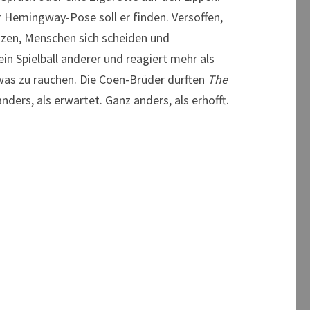
er Hemingway-Pose soll er finden. Versoffen,
euzen, Menschen sich scheiden und
ein Spielball anderer und reagiert mehr als
bt was zu rauchen. Die Coen-Brüder dürften
The
nders, als erwartet. Ganz anders, als erhofft.