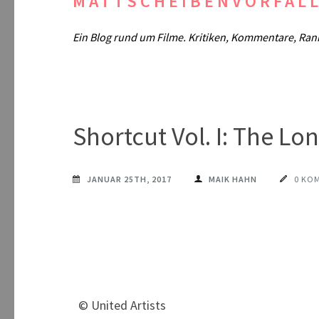
MATTSCHEIBENVORFAL
Ein Blog rund um Filme. Kritiken, Kommentare, Ran
Shortcut Vol. I: The L
JANUAR 25TH, 2017
MAIK HAHN
0 KO
© United Artists