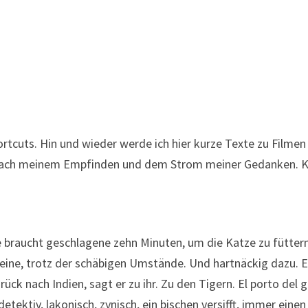
ortcuts. Hin und wieder werde ich hier kurze Texte zu Filmen 
nfach meinem Empfinden und dem Strom meiner Gedanken. 
braucht geschlagene zehn Minuten, um die Katze zu füttern
leine, trotz der schäbigen Umstände. Und hartnäckig dazu. E
ück nach Indien, sagt er zu ihr. Zu den Tigern. El porto del 
detektiv, lakonisch, zynisch, ein bischen versifft, immer eine