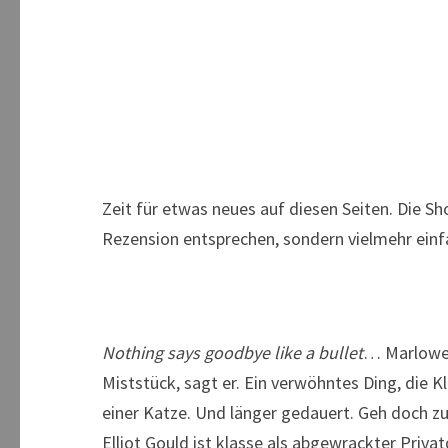
Zeit für etwas neues auf diesen Seiten. Die Sh
Rezension entsprechen, sondern vielmehr ei
Nothing says goodbye like a bullet
… Marlowe 
Miststück, sagt er. Ein verwöhntes Ding, die K
einer Katze. Und länger gedauert. Geh doch zur
Elliot Gould ist klasse als abgewrackter Privat