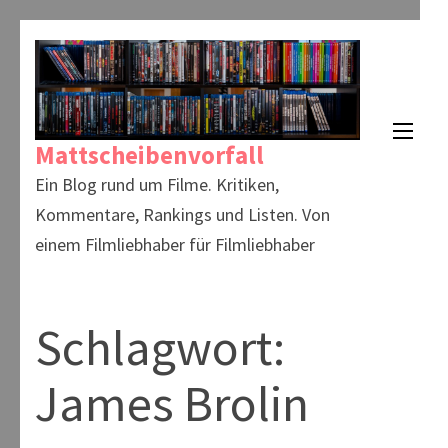
Zum
Inhalt
springen
(Enter
Mattscheibenvorfall
drücken)
Ein Blog rund um Filme. Kritiken,
Kommentare, Rankings und Listen. Von
einem Filmliebhaber für Filmliebhaber
Schlagwort:
James Brolin