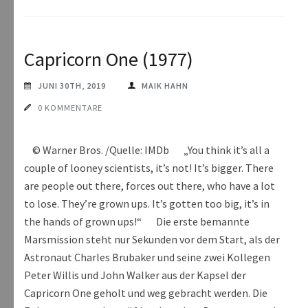
Capricorn One (1977)
JUNI 30TH, 2019
MAIK HAHN
0 KOMMENTARE
© Warner Bros. /Quelle: IMDb „You think it’s all a
couple of looney scientists, it’s not! It’s bigger. There
are people out there, forces out there, who have a lot
to lose. They’re grown ups. It’s gotten too big, it’s in
the hands of grown ups!“ Die erste bemannte
Marsmission steht nur Sekunden vor dem Start, als der
Astronaut Charles Brubaker und seine zwei Kollegen
Peter Willis und John Walker aus der Kapsel der
Capricorn One geholt und weg gebracht werden. Die