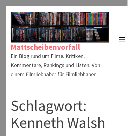
Zum
Inhalt
springen
(Enter
Mattscheibenvorfall
drücken)
Ein Blog rund um Filme. Kritiken,
Kommentare, Rankings und Listen. Von
einem Filmliebhaber für Filmliebhaber
Schlagwort:
Kenneth Walsh