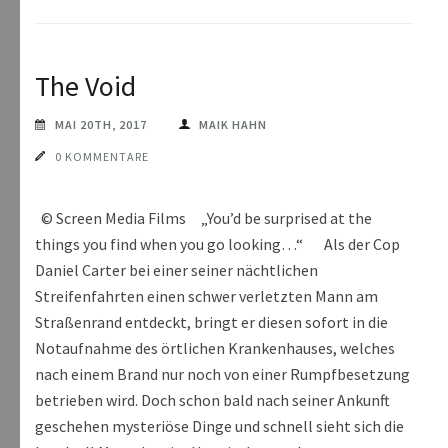
The Void
MAI 20TH, 2017
MAIK HAHN
0 KOMMENTARE
© Screen Media Films „You’d be surprised at the
things you find when you go looking…“ Als der Cop
Daniel Carter bei einer seiner nächtlichen
Streifenfahrten einen schwer verletzten Mann am
Straßenrand entdeckt, bringt er diesen sofort in die
Notaufnahme des örtlichen Krankenhauses, welches
nach einem Brand nur noch von einer Rumpfbesetzung
betrieben wird. Doch schon bald nach seiner Ankunft
geschehen mysteriöse Dinge und schnell sieht sich die