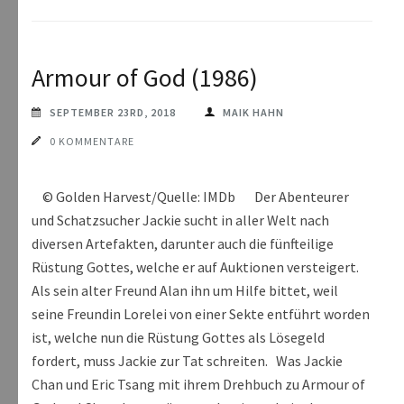
Armour of God (1986)
SEPTEMBER 23RD, 2018
MAIK HAHN
0 KOMMENTARE
© Golden Harvest/Quelle: IMDb Der Abenteurer
und Schatzsucher Jackie sucht in aller Welt nach
diversen Artefakten, darunter auch die fünfteilige
Rüstung Gottes, welche er auf Auktionen versteigert.
Als sein alter Freund Alan ihn um Hilfe bittet, weil
seine Freundin Lorelei von einer Sekte entführt worden
ist, welche nun die Rüstung Gottes als Lösegeld
fordert, muss Jackie zur Tat schreiten. Was Jackie
Chan und Eric Tsang mit ihrem Drehbuch zu Armour of