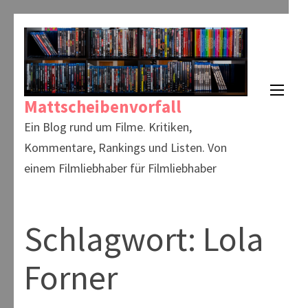
Zum
Inhalt
springen
(Enter
Mattscheibenvorfall
drücken)
Ein Blog rund um Filme. Kritiken,
Kommentare, Rankings und Listen. Von
einem Filmliebhaber für Filmliebhaber
Schlagwort:
Lola
Forner