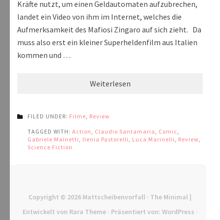
Kräfte nutzt, um einen Geldautomaten aufzubrechen,
landet ein Video von ihm im Internet, welches die
Aufmerksamkeit des Mafiosi Zingaro auf sich zieht. Da
muss also erst ein kleiner Superheldenfilm aus Italien
kommen und …
Weiterlesen
FILED UNDER:
Filme
,
Review
TAGGED WITH:
Action
,
Claudio Santamaria
,
Comic
,
Gabriele Mainetti
,
Ilenia Pastorelli
,
Luca Marinelli
,
Review
,
Science Fiction
Copyright © 2026
Mattscheibenvorfall
· The Minimal |
Entwickelt von
Rara Theme
· Präsentiert von:
WordPress
·