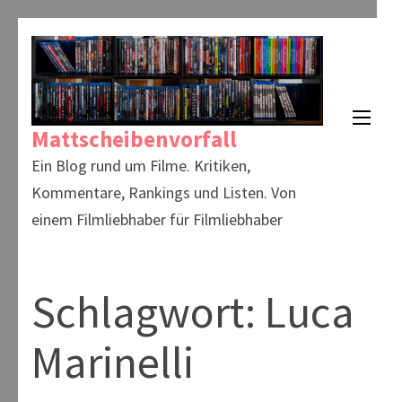
Zum
Inhalt
springen
(Enter
Mattscheibenvorfall
drücken)
Ein Blog rund um Filme. Kritiken,
Kommentare, Rankings und Listen. Von
einem Filmliebhaber für Filmliebhaber
Schlagwort:
Luca
Marinelli