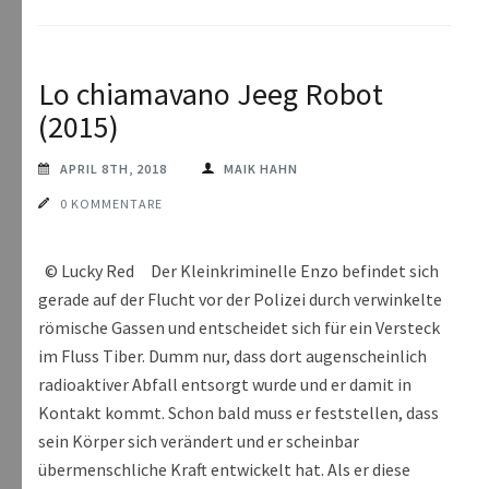
Lo chiamavano Jeeg Robot
(2015)
APRIL 8TH, 2018
MAIK HAHN
0 KOMMENTARE
© Lucky Red Der Kleinkriminelle Enzo befindet sich
gerade auf der Flucht vor der Polizei durch verwinkelte
römische Gassen und entscheidet sich für ein Versteck
im Fluss Tiber. Dumm nur, dass dort augenscheinlich
radioaktiver Abfall entsorgt wurde und er damit in
Kontakt kommt. Schon bald muss er feststellen, dass
sein Körper sich verändert und er scheinbar
übermenschliche Kraft entwickelt hat. Als er diese