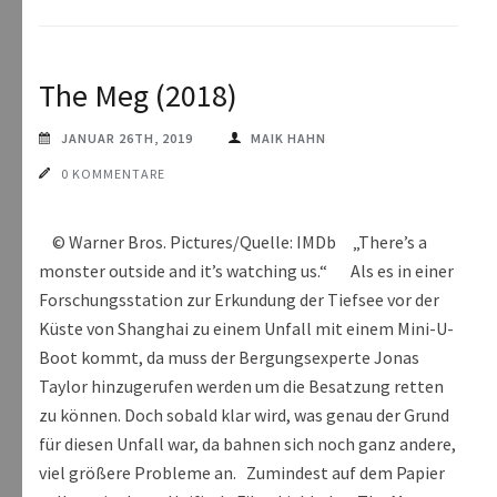
The Meg (2018)
JANUAR 26TH, 2019
MAIK HAHN
0 KOMMENTARE
© Warner Bros. Pictures/Quelle: IMDb „There’s a
monster outside and it’s watching us.“ Als es in einer
Forschungsstation zur Erkundung der Tiefsee vor der
Küste von Shanghai zu einem Unfall mit einem Mini-U-
Boot kommt, da muss der Bergungsexperte Jonas
Taylor hinzugerufen werden um die Besatzung retten
zu können. Doch sobald klar wird, was genau der Grund
für diesen Unfall war, da bahnen sich noch ganz andere,
viel größere Probleme an. Zumindest auf dem Papier