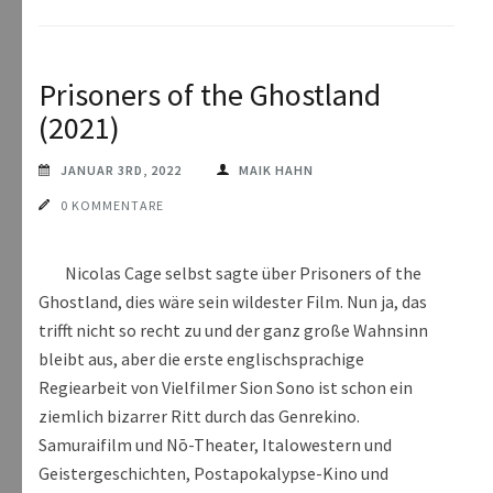
Prisoners of the Ghostland
(2021)
JANUAR 3RD, 2022
MAIK HAHN
0 KOMMENTARE
Nicolas Cage selbst sagte über Prisoners of the
Ghostland, dies wäre sein wildester Film. Nun ja, das
trifft nicht so recht zu und der ganz große Wahnsinn
bleibt aus, aber die erste englischsprachige
Regiearbeit von Vielfilmer Sion Sono ist schon ein
ziemlich bizarrer Ritt durch das Genrekino.
Samuraifilm und Nō-Theater, Italowestern und
Geistergeschichten, Postapokalypse-Kino und