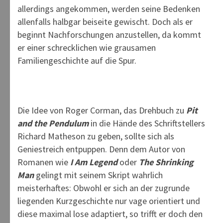
allerdings angekommen, werden seine Bedenken
allenfalls halbgar beiseite gewischt. Doch als er
beginnt Nachforschungen anzustellen, da kommt
er einer schrecklichen wie grausamen
Familiengeschichte auf die Spur.
Die Idee von Roger Corman, das Drehbuch zu
Pit
and the Pendulum
in die Hände des Schriftstellers
Richard Matheson zu geben, sollte sich als
Geniestreich entpuppen. Denn dem Autor von
Romanen wie
I Am Legend
oder
The Shrinking
Man
gelingt mit seinem Skript wahrlich
meisterhaftes: Obwohl er sich an der zugrunde
liegenden Kurzgeschichte nur vage orientiert und
diese maximal lose adaptiert, so trifft er doch den