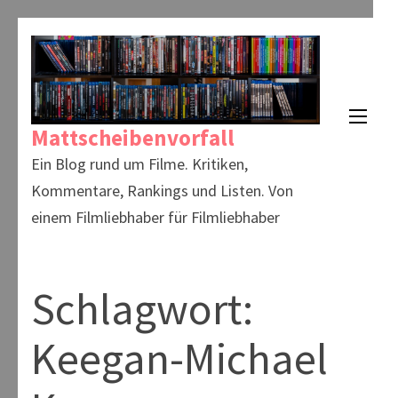
Zum
Inhalt
springen
(Enter
Mattscheibenvorfall
drücken)
Ein Blog rund um Filme. Kritiken,
Kommentare, Rankings und Listen. Von
einem Filmliebhaber für Filmliebhaber
Schlagwort:
Keegan-Michael