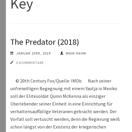
Key
The Predator (2018)
JANUAR 23RD, 2019
MAIK HAHN
0 KOMMENTARE
© 20th Century Fox/Quelle: IMDb Nach seiner
unfreiwilligen Begegnung mit einem Yautja in Mexiko
soll der Elitesoldat Quinn McKenna als einziger
Überlebender seiner Einheit in eine Einrichtung für
verhaltensauffällige Veteranen gebracht werden. Der
Vorfall soll vertuscht werden, denn die Regierung weiß
schon längst von der Existenz der kriegerischen