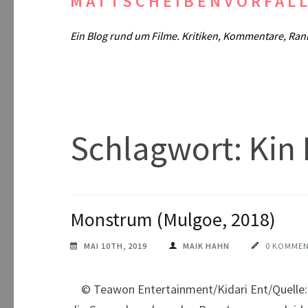
MATTSCHEIBENVORFAL
Ein Blog rund um Filme. Kritiken, Kommentare, Ran
Schlagwort:
Kin
Monstrum (Mulgoe, 2018)
MAI 10TH, 2019
MAIK HAHN
0 KOMME
© Teawon Entertainment/Kidari Ent/Quelle: 