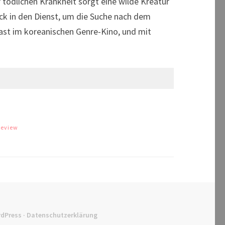
tödlichen Krankheit sorgt eine wilde Kreatur
ück in den Dienst, um die Suche nach dem
ast im koreanischen Genre-Kino, und mit
Review
dPress
·
Datenschutzerklärung