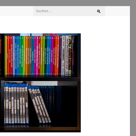
Suchen
nach: