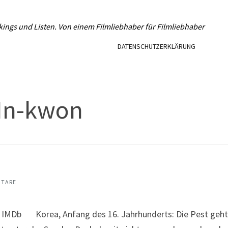
L
kings und Listen. Von einem Filmliebhaber für Filmliebhaber
DATENSCHUTZERKLÄRUNG
 In-kwon
NTARE
IMDb Korea, Anfang des 16. Jahrhunderts: Die Pest geht 