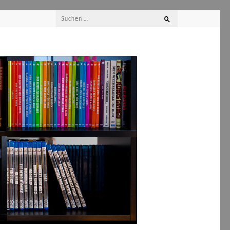
Suchen
nach: