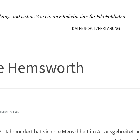
L
kings und Listen. Von einem Filmliebhaber für Filmliebhaber
DATENSCHUTZERKLÄRUNG
e Hemsworth
OMMENTARE
hrhundert hat sich die Menschheit im All ausgebreitet und 