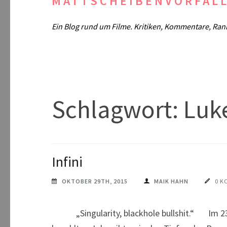
MATTSCHEIBENVORFAL
Ein Blog rund um Filme. Kritiken, Kommentare, Ran
Schlagwort:
Luk
Infini
OKTOBER 29TH, 2015
MAIK HAHN
0 K
„Singularity, blackhole bullshit.“ Im 23. Ja