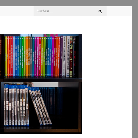
Suchen
nach: