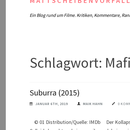
MATTSCHEIBENVORFAL
Ein Blog rund um Filme. Kritiken, Kommentare, Ran
Schlagwort:
Maf
Suburra (2015)
JANUAR 6TH, 2019
MAIK HAHN
0 KOM
© 01 Distribution/Quelle: IMDb Der Kollaps b