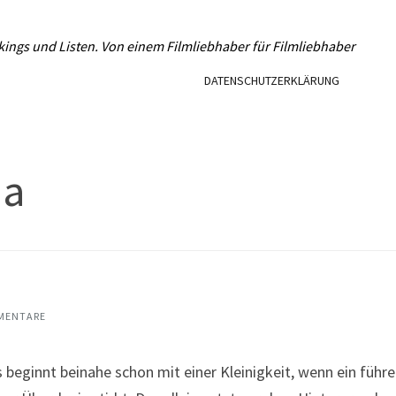
L
kings und Listen. Von einem Filmliebhaber für Filmliebhaber
DATENSCHUTZERKLÄRUNG
ia
MENTARE
eginnt beinahe schon mit einer Kleinigkeit, wenn ein führe