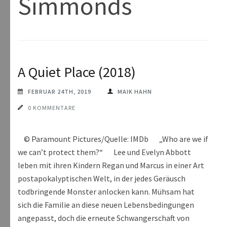
Simmonds
A Quiet Place (2018)
FEBRUAR 24TH, 2019
MAIK HAHN
0 KOMMENTARE
© Paramount Pictures/Quelle: IMDb „Who are we if
we can’t protect them?“ Lee und Evelyn Abbott
leben mit ihren Kindern Regan und Marcus in einer Art
postapokalyptischen Welt, in der jedes Geräusch
todbringende Monster anlocken kann. Mühsam hat
sich die Familie an diese neuen Lebensbedingungen
angepasst, doch die erneute Schwangerschaft von