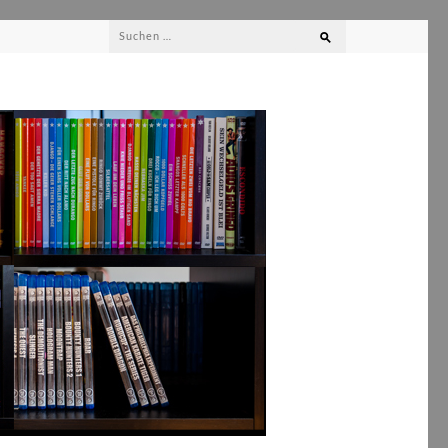
Suchen
nach: