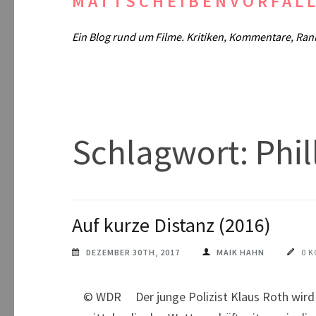
MATTSCHEIBENVORFAL
Ein Blog rund um Filme. Kritiken, Kommentare, Ran
Schlagwort:
Phi
Auf kurze Distanz (2016)
DEZEMBER 30TH, 2017
MAIK HAHN
0 
© WDR Der junge Polizist Klaus Roth wird für