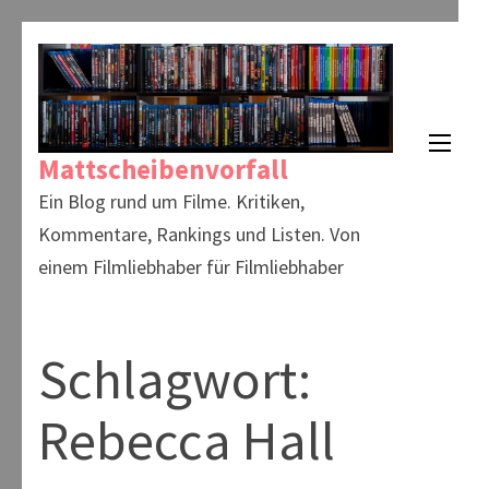
Zum
Inhalt
springen
(Enter
Mattscheibenvorfall
drücken)
Ein Blog rund um Filme. Kritiken,
Kommentare, Rankings und Listen. Von
einem Filmliebhaber für Filmliebhaber
Schlagwort:
Rebecca Hall