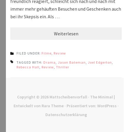
freundlich reagiert, schleicht sich nach und nach mit
immer mehr gehäuften Besuchen und Geschenken auch
bei ihr Skepsis ein. Als …
Weiterlesen
FILED UNDER:
Filme
,
Review
TAGGED WITH:
Drama
,
Jason Bateman
,
Joel Edgerton
,
Rebecca Hall
,
Review
,
Thriller
Copyright © 2026
Mattscheibenvorfall
· The Minimal |
Entwickelt von
Rara Theme
· Präsentiert von:
WordPress
·
Datenschutzerklärung