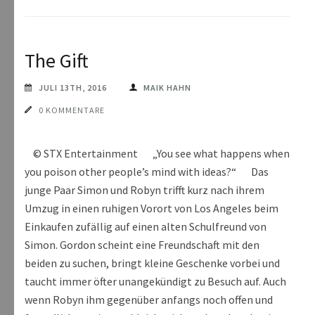
The Gift
JULI 13TH, 2016
MAIK HAHN
0 KOMMENTARE
© STX Entertainment „You see what happens when
you poison other people’s mind with ideas?“ Das
junge Paar Simon und Robyn trifft kurz nach ihrem
Umzug in einen ruhigen Vorort von Los Angeles beim
Einkaufen zufällig auf einen alten Schulfreund von
Simon. Gordon scheint eine Freundschaft mit den
beiden zu suchen, bringt kleine Geschenke vorbei und
taucht immer öfter unangekündigt zu Besuch auf. Auch
wenn Robyn ihm gegenüber anfangs noch offen und