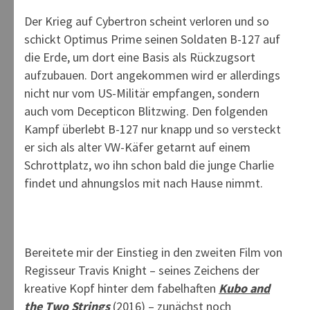
Der Krieg auf Cybertron scheint verloren und so
schickt Optimus Prime seinen Soldaten B-127 auf
die Erde, um dort eine Basis als Rückzugsort
aufzubauen. Dort angekommen wird er allerdings
nicht nur vom US-Militär empfangen, sondern
auch vom Decepticon Blitzwing. Den folgenden
Kampf überlebt B-127 nur knapp und so versteckt
er sich als alter VW-Käfer getarnt auf einem
Schrottplatz, wo ihn schon bald die junge Charlie
findet und ahnungslos mit nach Hause nimmt.
Bereitete mir der Einstieg in den zweiten Film von
Regisseur Travis Knight – seines Zeichens der
kreative Kopf hinter dem fabelhaften
Kubo and
the Two Strings
(2016) – zunächst noch