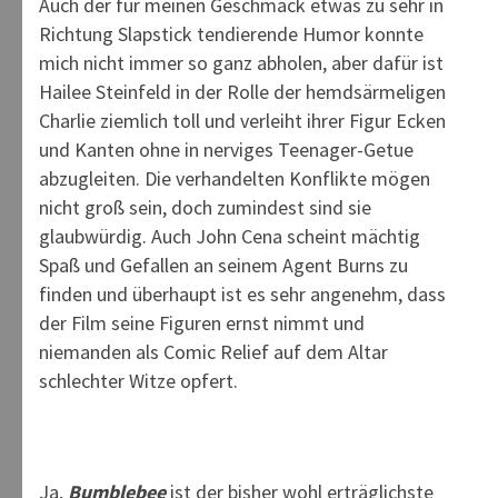
Auch der für meinen Geschmack etwas zu sehr in
Richtung Slapstick tendierende Humor konnte
mich nicht immer so ganz abholen, aber dafür ist
Hailee Steinfeld in der Rolle der hemdsärmeligen
Charlie ziemlich toll und verleiht ihrer Figur Ecken
und Kanten ohne in nerviges Teenager-Getue
abzugleiten. Die verhandelten Konflikte mögen
nicht groß sein, doch zumindest sind sie
glaubwürdig. Auch John Cena scheint mächtig
Spaß und Gefallen an seinem Agent Burns zu
finden und überhaupt ist es sehr angenehm, dass
der Film seine Figuren ernst nimmt und
niemanden als Comic Relief auf dem Altar
schlechter Witze opfert.
Ja,
Bumblebee
ist der bisher wohl erträglichste