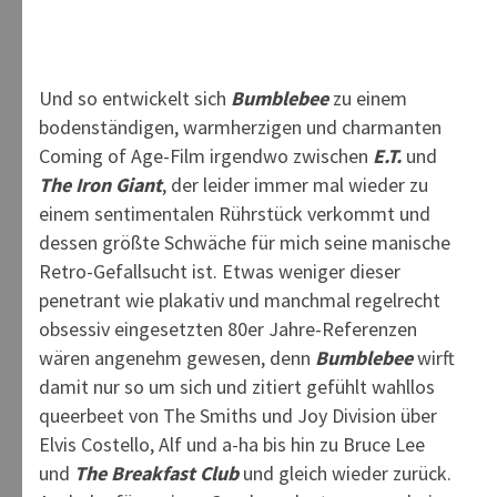
Und so entwickelt sich
Bumblebee
zu einem
bodenständigen, warmherzigen und charmanten
Coming of Age-Film irgendwo zwischen
E.T.
und
The Iron Giant
, der leider immer mal wieder zu
einem sentimentalen Rührstück verkommt und
dessen größte Schwäche für mich seine manische
Retro-Gefallsucht ist. Etwas weniger dieser
penetrant wie plakativ und manchmal regelrecht
obsessiv eingesetzten 80er Jahre-Referenzen
wären angenehm gewesen, denn
Bumblebee
wirft
damit nur so um sich und zitiert gefühlt wahllos
queerbeet von The Smiths und Joy Division über
Elvis Costello, Alf und a-ha bis hin zu Bruce Lee
und
The Breakfast Club
und gleich wieder zurück.