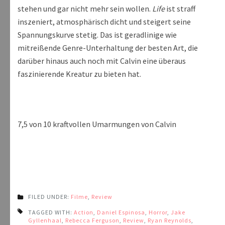
stehen und gar nicht mehr sein wollen.
Life
ist straff
inszeniert, atmosphärisch dicht und steigert seine
Spannungskurve stetig. Das ist geradlinige wie
mitreißende Genre-Unterhaltung der besten Art, die
darüber hinaus auch noch mit Calvin eine überaus
faszinierende Kreatur zu bieten hat.
7,5 von 10 kraftvollen Umarmungen von Calvin
FILED UNDER:
Filme
,
Review
TAGGED WITH:
Action
,
Daniel Espinosa
,
Horror
,
Jake
Gyllenhaal
,
Rebecca Ferguson
,
Review
,
Ryan Reynolds
,