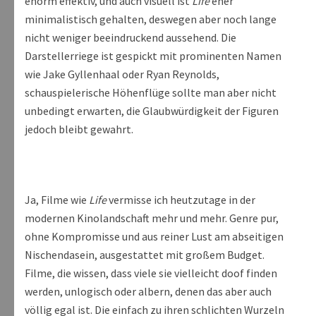
enorm effektiv, und auch visuell ist
Life
eher
minimalistisch gehalten, deswegen aber noch lange
nicht weniger beeindruckend aussehend. Die
Darstellerriege ist gespickt mit prominenten Namen
wie Jake Gyllenhaal oder Ryan Reynolds,
schauspielerische Höhenflüge sollte man aber nicht
unbedingt erwarten, die Glaubwürdigkeit der Figuren
jedoch bleibt gewahrt.
Ja, Filme wie
Life
vermisse ich heutzutage in der
modernen Kinolandschaft mehr und mehr. Genre pur,
ohne Kompromisse und aus reiner Lust am abseitigen
Nischendasein, ausgestattet mit großem Budget.
Filme, die wissen, dass viele sie vielleicht doof finden
werden, unlogisch oder albern, denen das aber auch
völlig egal ist. Die einfach zu ihren schlichten Wurzeln