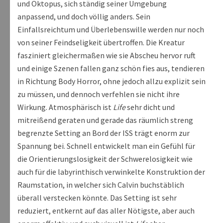
und Oktopus, sich ständig seiner Umgebung
anpassend, und doch völlig anders. Sein
Einfallsreichtum und Überlebenswille werden nur noch
von seiner Feindseligkeit übertroffen. Die Kreatur
fasziniert gleichermaßen wie sie Abscheu hervor ruft
und einige Szenen fallen ganz schön fies aus, tendieren
in Richtung Body Horror, ohne jedoch allzu explizit sein
zu müssen, und dennoch verfehlen sie nicht ihre
Wirkung. Atmosphärisch ist
Life
sehr dicht und
mitreißend geraten und gerade das räumlich streng
begrenzte Setting an Bord der ISS trägt enorm zur
Spannung bei. Schnell entwickelt man ein Gefühl für
die Orientierungslosigkeit der Schwerelosigkeit wie
auch für die labyrinthisch verwinkelte Konstruktion der
Raumstation, in welcher sich Calvin buchstäblich
überall verstecken könnte. Das Setting ist sehr
reduziert, entkernt auf das aller Nötigste, aber auch