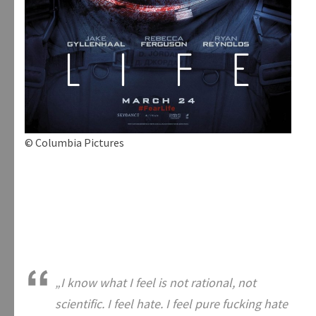
© Columbia Pictures
„I know what I feel is not rational, not
scientific. I feel hate. I feel pure fucking hate