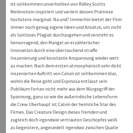
ist vollkommen unverhohlen von Ridley Scotts
Meilenstein inspiriert und variiert dessen Prämisse
höchstens marginal. Na und? Immerhin bietet der Film
immer noch genug eigene Ideen und Ansätze, um nicht
als lustloses Plagiat durchzugehen und versteht es
hervorragend, den Mangel an erzählerischer
Innovation durch eine überraschend straffe
Inszenierung und konstante Anspannung wieder wett
zu machen. Nach dem ersten atmosphärisch sehr dicht
inszenierten Auftritt von Calvin ist vollkommen klar,
wohin die Reise geht und Espinosa entlässt sein
Publikum fortan nicht mehr aus dem Würgegriff der
Spannung, ganz so wie die außerirdische Lebensform
die Crew. Überhaupt ist Calvin der heimliche Star des
Filmes. Das Creature Design dieses fremden und
zugleich doch irgendwie vertrauten Geschöpfes weiß
zu begeistern, angesiedelt irgendwo zwischen Qualle