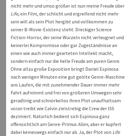
nicht mehr und umso größer ist nun meine Freude über
Life
, ein Film, der schlicht und ergreifend nicht mehr
sein will als sein Plot hergibt und vollkommen zu
seiner B-Movie-Existenz steht. Dreckiger Science
Fiction-Horror, der seine Wurzeln nicht verleugnet und
keinerlei Kompromisse oder gar Zugeständnisse an
einen wie auch immer gearteten Intellekt macht,
sondern einfach nur die helle Freude am puren Genre.
Ohne allzu große Exposition bringt Daniel Espinosa
nach wenigen Minuten eine gut geölte Genre-Maschine
ans Laufen, die mit zunehmender Dauer immer mehr
Fahrt aufnimmt und frei von größeren Umwegen sehr
geradlinig und schnörkellos ihren Plot unaufhaltsam
voran treibt wie Calvin zielstrebig die Crew der ISS
dezimiert. Natürlich bedient sich Espinosa ganz
offensichtlich am Genre-Primus
Alien
, aber er kupfert
dabei keineswegs einfach nur ab. Ja, der Plot von
Life