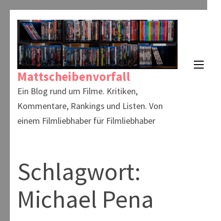
Zum
Inhalt
springen
(Enter
Mattscheibenvorfall
drücken)
Ein Blog rund um Filme. Kritiken,
Kommentare, Rankings und Listen. Von
einem Filmliebhaber für Filmliebhaber
Schlagwort:
Michael Pena