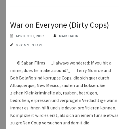
War on Everyone (Dirty Cops)
APRIL 9TH, 2017
MAIK HAHN
0 KOMMENTARE
© Saban Films „I always wondered: If you hit a
mime, does he make a sound?„ Terry Monroe und
Bob Bolaño sind korrupte Cops, die sich quer durch
Albuquerque, New Mexico, saufen und koksen. Sie
ziehen Kleinkriminelle ab, rauben, betrügen,
bedrohen, erpressen und verprügeln Verdächtige wann
immer es ihnen hilft und sie davon profitieren können.
Kompliziert wird es erst, als sich an einem für sie etwas
zu großen Coup versuchen und damit die