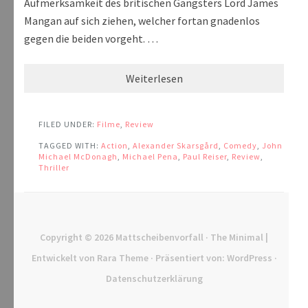
Aufmerksamkeit des britischen Gangsters Lord James
Mangan auf sich ziehen, welcher fortan gnadenlos
gegen die beiden vorgeht. …
Weiterlesen
FILED UNDER:
Filme
,
Review
TAGGED WITH:
Action
,
Alexander Skarsgård
,
Comedy
,
John
Michael McDonagh
,
Michael Pena
,
Paul Reiser
,
Review
,
Thriller
Copyright © 2026
Mattscheibenvorfall
· The Minimal |
Entwickelt von
Rara Theme
· Präsentiert von:
WordPress
·
Datenschutzerklärung