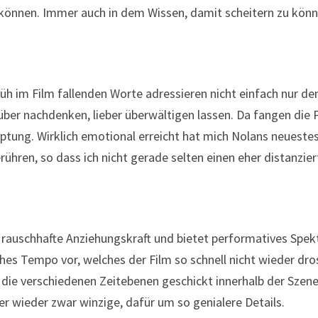
önnen. Immer auch in dem Wissen, damit scheitern zu könn
 früh im Film fallenden Worte adressieren nicht einfach nur 
rüber nachdenken, lieber überwältigen lassen. Da fangen die 
ptung. Wirklich emotional erreicht hat mich Nolans neueste
ühren, so dass ich nicht gerade selten einen eher distanzier
rauschhafte Anziehungskraft und bietet performatives Spekt
hohes Tempo vor, welches der Film so schnell nicht wieder dro
die verschiedenen Zeitebenen geschickt innerhalb der Szene
r wieder zwar winzige, dafür um so genialere Details.