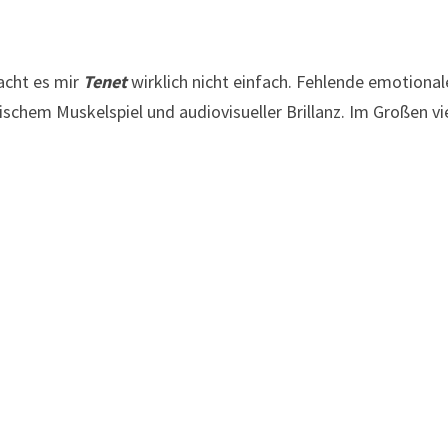
acht es mir
Tenet
wirklich nicht einfach. Fehlende emotional
hem Muskelspiel und audiovisueller Brillanz. Im Großen viell