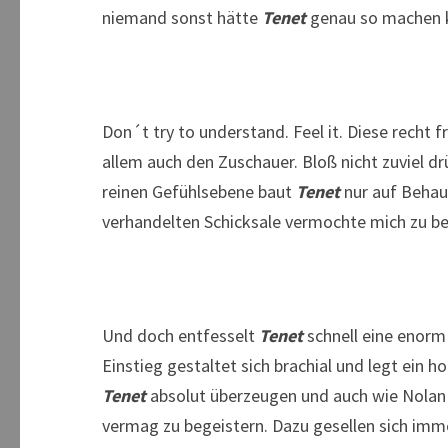
niemand sonst hätte
Tenet
genau so machen k
Don´t try to understand. Feel it. Diese recht
allem auch den Zuschauer. Bloß nicht zuviel d
reinen Gefühlsebene baut
Tenet
nur auf Behau
verhandelten Schicksale vermochte mich zu ber
Und doch entfesselt
Tenet
schnell eine enorm 
Einstieg gestaltet sich brachial und legt ein 
Tenet
absolut überzeugen und auch wie Nolan 
vermag zu begeistern. Dazu gesellen sich imme