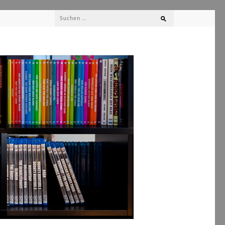
Suchen
nach: