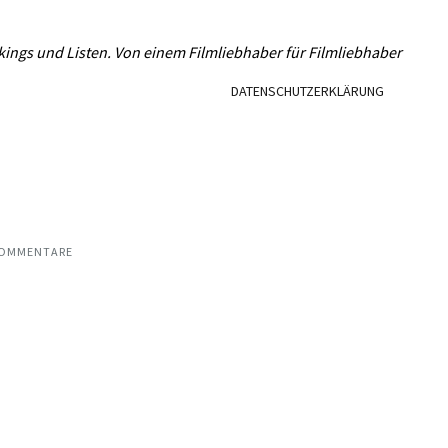
L
kings und Listen. Von einem Filmliebhaber für Filmliebhaber
DATENSCHUTZERKLÄRUNG
KOMMENTARE