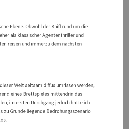
sche Ebene. Obwohl der Kniff rund um die
er als klassischer Agententhriller und
sten reisen und immerzu dem nächsten
dieser Welt seltsam diffus umrissen werden,
rend eines Brettspieles mittendrin das
ilen, im ersten Durchgang jedoch hatte ich
das zu Grunde liegende Bedrohungsszenario
los.