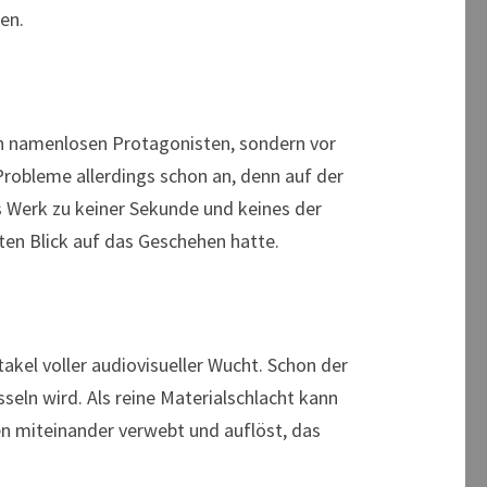
en.
den namenlosen Protagonisten, sondern vor
Probleme allerdings schon an, denn auf der
s Werk zu keiner Sekunde und keines der
ten Blick auf das Geschehen hatte.
akel voller audiovisueller Wucht. Schon der
sseln wird. Als reine Materialschlacht kann
n miteinander verwebt und auflöst, das