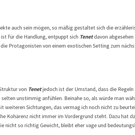
ekte auch sein mögen, so mäßig gestaltet sich die erzähleri
ist für die Handlung, entpuppt sich
Tenet
davon abgesehen eh
n die Protagonisten von einem exotischen Setting zum näch
Struktur von
Tenet
jedoch ist der Umstand, dass die Regeln 
cht selten unstimmig anfühlen. Beinahe so, als würde man wäh
mit weiteren Sichtungen, das vermag ich noch nicht zu beurte
sche Kohärenz nicht immer im Vordergrund steht. Dazu hat 
e nicht so richtig Gewicht, bleibt eher vage und bedeutungs