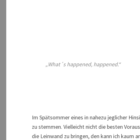
„
What´s happened, happened.“
Im Spätsommer eines in nahezu jeglicher Hins
zu stemmen. Vielleicht nicht die besten Voraus
die Leinwand zu bringen, den kann ich kaum and