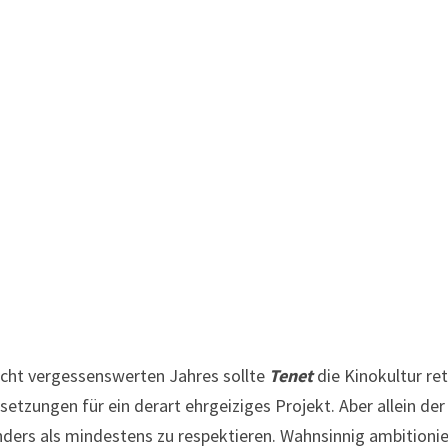
icht vergessenswerten Jahres sollte
Tenet
die Kinokultur re
setzungen für ein derart ehrgeiziges Projekt. Aber allein de
ers als mindestens zu respektieren. Wahnsinnig ambitioniert