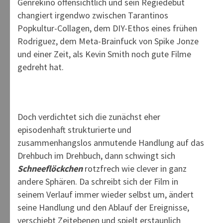
Genrekino offensichtlich und sein Regiedebüt
changiert irgendwo zwischen Tarantinos
Popkultur-Collagen, dem DIY-Ethos eines frühen
Rodriguez, dem Meta-Brainfuck von Spike Jonze
und einer Zeit, als Kevin Smith noch gute Filme
gedreht hat.
Doch verdichtet sich die zunächst eher
episodenhaft strukturierte und
zusammenhangslos anmutende Handlung auf das
Drehbuch im Drehbuch, dann schwingt sich
Schneeflöckchen
rotzfrech wie clever in ganz
andere Sphären. Da schreibt sich der Film in
seinem Verlauf immer wieder selbst um, ändert
seine Handlung und den Ablauf der Ereignisse,
verschiebt Zeitebenen und spielt erstaunlich