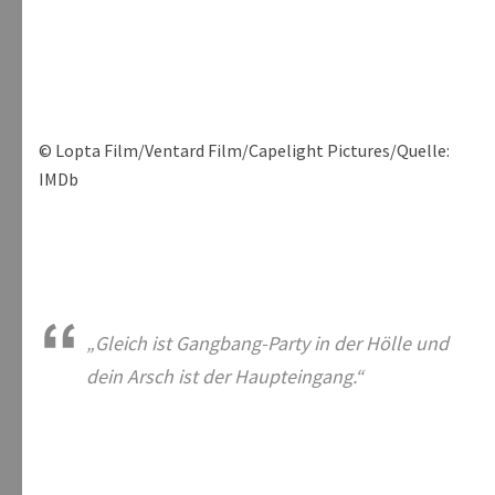
© Lopta Film/Ventard Film/Capelight Pictures/Quelle:
IMDb
„
Gleich ist Gangbang-Party in der Hölle und
dein Arsch ist der Haupteingang.“