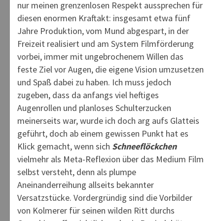
nur meinen grenzenlosen Respekt aussprechen für
diesen enormen Kraftakt: insgesamt etwa fünf
Jahre Produktion, vom Mund abgespart, in der
Freizeit realisiert und am System Filmförderung
vorbei, immer mit ungebrochenem Willen das
feste Ziel vor Augen, die eigene Vision umzusetzen
und Spaß dabei zu haben. Ich muss jedoch
zugeben, dass da anfangs viel heftiges
Augenrollen und planloses Schulterzucken
meinerseits war, wurde ich doch arg aufs Glatteis
geführt, doch ab einem gewissen Punkt hat es
Klick gemacht, wenn sich
Schneeflöckchen
vielmehr als Meta-Reflexion über das Medium Film
selbst versteht, denn als plumpe
Aneinanderreihung allseits bekannter
Versatzstücke. Vordergründig sind die Vorbilder
von Kolmerer für seinen wilden Ritt durchs