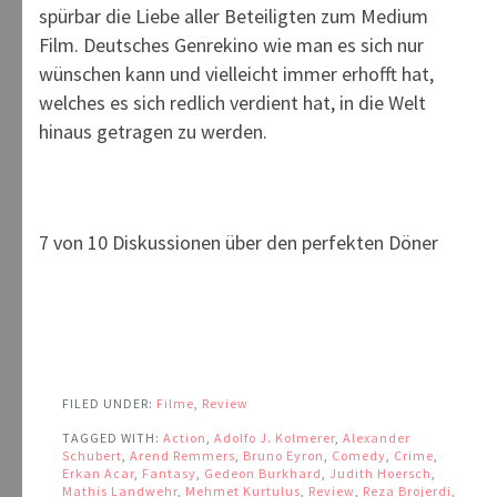
spürbar die Liebe aller Beteiligten zum Medium
Film. Deutsches Genrekino wie man es sich nur
wünschen kann und vielleicht immer erhofft hat,
welches es sich redlich verdient hat, in die Welt
hinaus getragen zu werden.
7 von 10 Diskussionen über den perfekten Döner
FILED UNDER:
Filme
,
Review
TAGGED WITH:
Action
,
Adolfo J. Kolmerer
,
Alexander
Schubert
,
Arend Remmers
,
Bruno Eyron
,
Comedy
,
Crime
,
Erkan Acar
,
Fantasy
,
Gedeon Burkhard
,
Judith Hoersch
,
Mathis Landwehr
,
Mehmet Kurtulus
,
Review
,
Reza Brojerdi
,