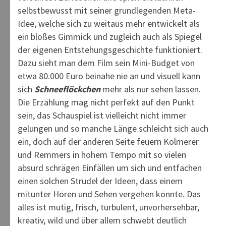
selbstbewusst mit seiner grundlegenden Meta-
Idee, welche sich zu weitaus mehr entwickelt als
ein bloßes Gimmick und zugleich auch als Spiegel
der eigenen Entstehungsgeschichte funktioniert.
Dazu sieht man dem Film sein Mini-Budget von
etwa 80.000 Euro beinahe nie an und visuell kann
sich
Schneeflöckchen
mehr als nur sehen lassen.
Die Erzählung mag nicht perfekt auf den Punkt
sein, das Schauspiel ist vielleicht nicht immer
gelungen und so manche Länge schleicht sich auch
ein, doch auf der anderen Seite feuern Kolmerer
und Remmers in hohem Tempo mit so vielen
absurd schrägen Einfällen um sich und entfachen
einen solchen Strudel der Ideen, dass einem
mitunter Hören und Sehen vergehen könnte. Das
alles ist mutig, frisch, turbulent, unvorhersehbar,
kreativ, wild und über allem schwebt deutlich