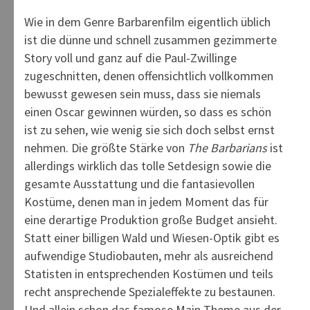
Wie in dem Genre Barbarenfilm eigentlich üblich
ist die dünne und schnell zusammen gezimmerte
Story voll und ganz auf die Paul-Zwillinge
zugeschnitten, denen offensichtlich vollkommen
bewusst gewesen sein muss, dass sie niemals
einen Oscar gewinnen würden, so dass es schön
ist zu sehen, wie wenig sie sich doch selbst ernst
nehmen. Die größte Stärke von
The Barbarians
ist
allerdings wirklich das tolle Setdesign sowie die
gesamte Ausstattung und die fantasievollen
Kostüme, denen man in jedem Moment das für
eine derartige Produktion große Budget ansieht.
Statt einer billigen Wald und Wiesen-Optik gibt es
aufwendige Studiobauten, mehr als ausreichend
Statisten in entsprechenden Kostümen und teils
recht ansprechende Spezialeffekte zu bestaunen.
Und allein schon das famose Main Theme aus der