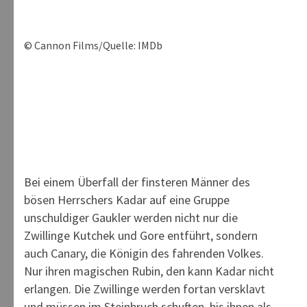
© Cannon Films/Quelle: IMDb
Bei einem Überfall der finsteren Männer des
bösen Herrschers Kadar auf eine Gruppe
unschuldiger Gaukler werden nicht nur die
Zwillinge Kutchek und Gore entführt, sondern
auch Canary, die Königin des fahrenden Volkes.
Nur ihren magischen Rubin, den kann Kadar nicht
erlangen. Die Zwillinge werden fortan versklavt
und müssen im Steinbruch schuften, bis ihnen als