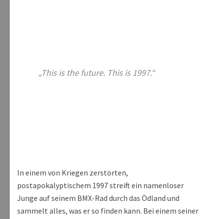
„This is the future. This is 1997.“
In einem von Kriegen zerstörten,
postapokalyptischem 1997 streift ein namenloser
Junge auf seinem BMX-Rad durch das Ödland und
sammelt alles, was er so finden kann. Bei einem seiner