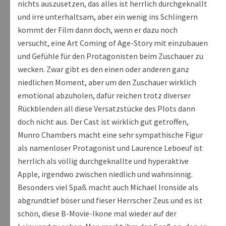
nichts auszusetzen, das alles ist herrlich durchgeknallt
und irre unterhaltsam, aber ein wenig ins Schlingern
kommt der Film dann doch, wenn er dazu noch
versucht, eine Art Coming of Age-Story mit einzubauen
und Gefühle für den Protagonisten beim Zuschauer zu
wecken. Zwar gibt es den einen oder anderen ganz
niedlichen Moment, aber um den Zuschauer wirklich
emotional abzuholen, dafür reichen trotz diverser
Rückblenden all diese Versatzstücke des Plots dann
doch nicht aus. Der Cast ist wirklich gut getroffen,
Munro Chambers macht eine sehr sympathische Figur
als namenloser Protagonist und Laurence Leboeuf ist
herrlich als völlig durchgeknallte und hyperaktive
Apple, irgendwo zwischen niedlich und wahnsinnig.
Besonders viel Spaß macht auch Michael Ironside als
abgrundtief böser und fieser Herrscher Zeus und es ist
schön, diese B-Movie-Ikone mal wieder auf der