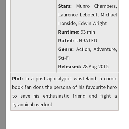
Stars:
Munro Chambers,
Laurence Leboeuf, Michael
Ironside, Edwin Wright
Runtime:
93 min
Rated:
UNRATED
Genre:
Action, Adventure,
Sci-Fi
Released:
28 Aug 2015
Plot:
In a post-apocalyptic wasteland, a comic
book fan dons the persona of his favourite hero
to save his enthusiastic friend and fight a
tyrannical overlord.