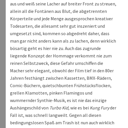
aus und weiß seine Lacher auf breiter Front zu streuen,
allein all die Fontänen aus Blut, die abgetrennten
Körperteile und jede Menge ausgesprochen kreativer
Todesarten, die allesamt sehr gut inszeniert und
umgesetzt sind, kommen so abgedreht daher, dass
man gar nicht anders kann als zu lachen, denn wirklich
bösartig geht es hier nie zu. Auch das zugrunde
liegende Konzept der Hommage verkommt nie zum
reinen Selbstzweck, diese Gefahr umschiffen die
Macher sehr elegant, obwohl der Film tief in den 80er
Jahren festhängt zwischen Kassetten, BMX-Rädern,
Comic-Büchern, quietschbunten Frühstücksflocken,
grellen Klamotten, pinken Flamingos und
wummernder Synthie-Musik, es ist nie das einzige
Aushängeschild von
Turbo Kid
, wie es bei
Kung Fury
der
Fall ist, was schnell langweilt. Gegen all diesen
bedingungslosen Spaß am Trash ist nun auch wirklich