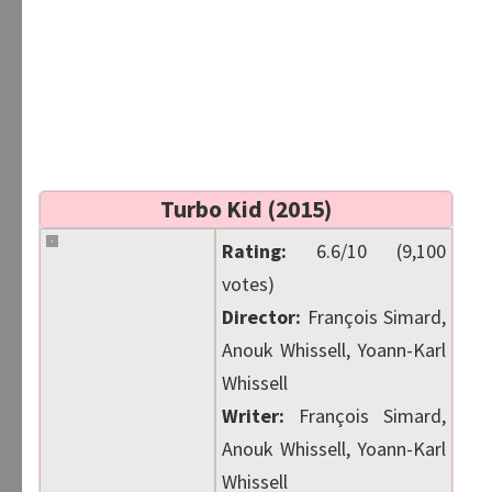
Turbo Kid (2015)
Rating:
6.6/10 (9,100
votes)
Director:
François Simard,
Anouk Whissell, Yoann-Karl
Whissell
Writer:
François Simard,
Anouk Whissell, Yoann-Karl
Whissell