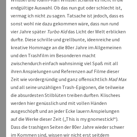
endgültige Auswahl. Ob das nun gut oder schlecht ist,
vermag ich nicht zu sagen. Tatsache ist jedoch, dass es
sonst wohl nie dazu gekommen wäre, dass nun rund
vier Jahre später
Turbo Kid
das Licht der Welt erblicken
durfte. Diese schrille und grellbunte, ideenreiche und
kreative Hommage an die 80er Jahre im Allgemeinen
und den Trashfilm im Besonderen macht
zwischendurch einfach wahnsinnig viel Spaß mit all
ihren Anspielungen und Referenzen auf Filme dieser
Zeit wie vordergründig und ganz offensichtlich
Mad Max
und all seine unzähligen Trash-Epigonen, die teilweise
die absurdesten Stilblüten treiben durften. Klischees
werden hier genüsslich und mit vollen Händen
ausgeschöpft und an jeder Ecke lauern Anspielungen
auf die Werke dieser Zeit („This is my gnomestick!“).
Dass die trashigen Seiten der 80er Jahre wieder schwer
im Kommen sind, wissen wir nicht erst seitdem