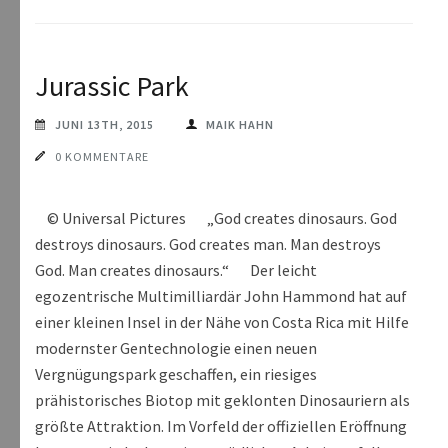
Jurassic Park
JUNI 13TH, 2015
MAIK HAHN
0 KOMMENTARE
© Universal Pictures „God creates dinosaurs. God
destroys dinosaurs. God creates man. Man destroys
God. Man creates dinosaurs.“ Der leicht
egozentrische Multimilliardär John Hammond hat auf
einer kleinen Insel in der Nähe von Costa Rica mit Hilfe
modernster Gentechnologie einen neuen
Vergnügungspark geschaffen, ein riesiges
prähistorisches Biotop mit geklonten Dinosauriern als
größte Attraktion. Im Vorfeld der offiziellen Eröffnung