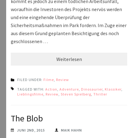
kommt es jedoch zu einem tödlichen Arbeitsunfall,
woraufhin die Investoren des Projekts nervös werden
und eine eingehende Überprüfung der
Sicherheitsmaßnahmen im Park fordern. Im Zuge einer
aus diesem Grund geplanten Besichtigung des noch
geschlossenen …
Weiterlesen
FILED UNDER:
Filme
,
Review
TAGGED WITH:
Action
,
Adventure
,
Dinosaurier
,
Klassiker
,
Lieblingsfilme
,
Review
,
Steven Spielberg
,
Thriller
The Blob
JUNI 2ND, 2015
MAIK HAHN