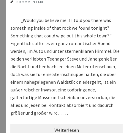
0 KOMMENTARE
„Would you believe me if I told you there was
something inside of that rock we found tonight?
Something that could wipe out this whole town?“
Eigentlich sollte es ein ganz romantischer Abend
werden, im Auto und unter sternenklaren Himmel. Die
beiden verliebten Teenager Steve und Jane genießen
die Nacht und beobachten einen Meteoritenschauer,
doch was sie für eine Sternschnuppe halten, die über
einem nahegelegenen Waldstück niedergeht, ist ein
außerirdischer Invasor, eine todbringende,
gallertartige Masse und scheinbar unzerstörbar, die
alles und jeden bei Kontakt absorbiert und dadurch
größer und größer wird… …
Weiterlesen