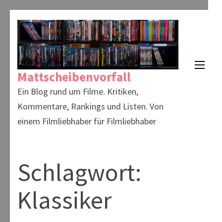
Zum
Inhalt
springen
(Enter
Mattscheibenvorfall
drücken)
Ein Blog rund um Filme. Kritiken,
Kommentare, Rankings und Listen. Von
einem Filmliebhaber für Filmliebhaber
Schlagwort:
Klassiker