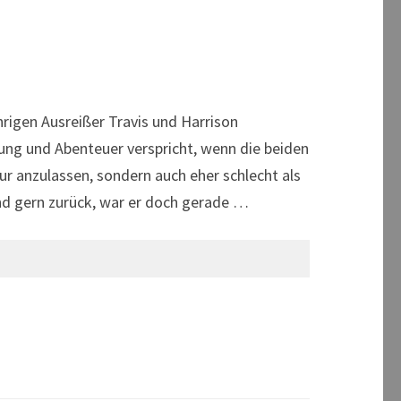
igen Ausreißer Travis und Harrison
ng und Abenteuer verspricht, wenn die beiden
ur anzulassen, sondern auch eher schlecht als
bend gern zurück, war er doch gerade …