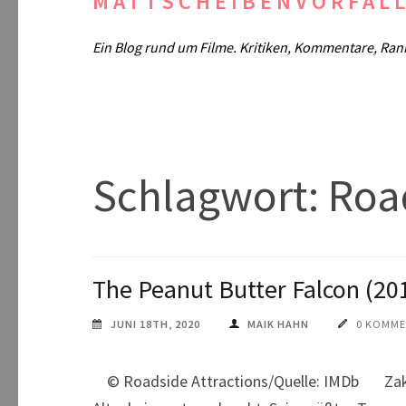
MATTSCHEIBENVORFAL
Ein Blog rund um Filme. Kritiken, Kommentare, Ran
Schlagwort:
Roa
The Peanut Butter Falcon (20
JUNI 18TH, 2020
MAIK HAHN
0 KOMME
© Roadside Attractions/Quelle: IMDb Zak is