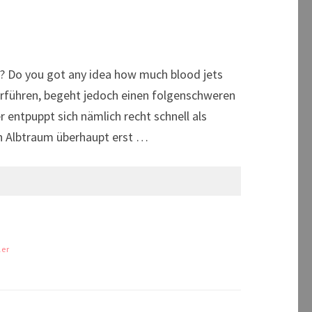
 Do you got any idea how much blood jets
berführen, begeht jedoch einen folgenschweren
 entpuppt sich nämlich recht schnell als
ein Albtraum überhaupt erst …
ler