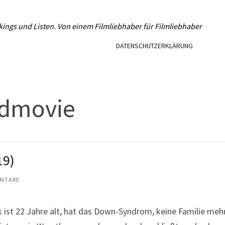
L
kings und Listen. Von einem Filmliebhaber für Filmliebhaber
DATENSCHUTZERKLÄRUNG
dmovie
19)
NTARE
t 22 Jahre alt, hat das Down-Syndrom, keine Familie mehr