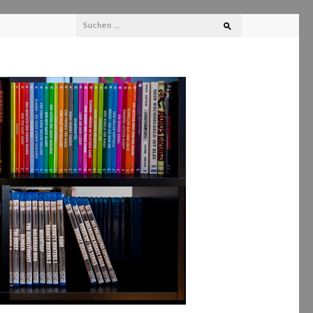
Suchen
nach: