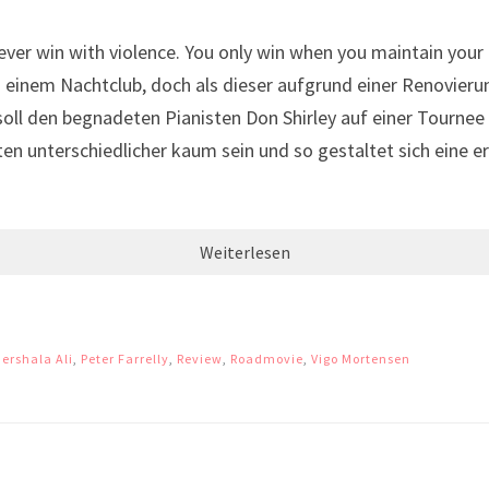
r win with violence. You only win when you maintain your 
n einem Nachtclub, doch als dieser aufgrund einer Renovie
soll den begnadeten Pianisten Don Shirley auf einer Tournee
en unterschiedlicher kaum sein und so gestaltet sich eine er
Weiterlesen
ershala Ali
,
Peter Farrelly
,
Review
,
Roadmovie
,
Vigo Mortensen