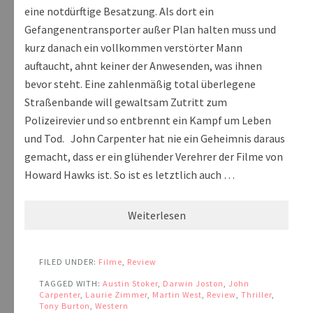
eine notdürftige Besatzung. Als dort ein
Gefangenentransporter außer Plan halten muss und
kurz danach ein vollkommen verstörter Mann
auftaucht, ahnt keiner der Anwesenden, was ihnen
bevor steht. Eine zahlenmäßig total überlegene
Straßenbande will gewaltsam Zutritt zum
Polizeirevier und so entbrennt ein Kampf um Leben
und Tod. John Carpenter hat nie ein Geheimnis daraus
gemacht, dass er ein glühender Verehrer der Filme von
Howard Hawks ist. So ist es letztlich auch …
Weiterlesen
FILED UNDER:
Filme
,
Review
TAGGED WITH:
Austin Stoker
,
Darwin Joston
,
John
Carpenter
,
Laurie Zimmer
,
Martin West
,
Review
,
Thriller
,
Tony Burton
,
Western