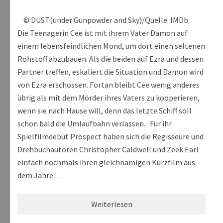
© DUST(under Gunpowder and Sky)/Quelle: IMDb
Die Teenagerin Cee ist mit ihrem Vater Damon auf
einem lebensfeindlichen Mond, um dort einen seltenen
Rohstoff abzubauen. Als die beiden auf Ezra und dessen
Partner treffen, eskaliert die Situation und Damon wird
von Ezra erschossen. Fortan bleibt Cee wenig anderes
übrig als mit dem Mörder ihres Vaters zu kooperieren,
wenn sie nach Hause will, denn das letzte Schiff soll
schon bald die Umlaufbahn verlassen. Für ihr
Spielfilmdebüt Prospect haben sich die Regisseure und
Drehbuchautoren Christopher Caldwell und Zeek Earl
einfach nochmals ihren gleichnamigen Kurzfilm aus
dem Jahre …
Weiterlesen