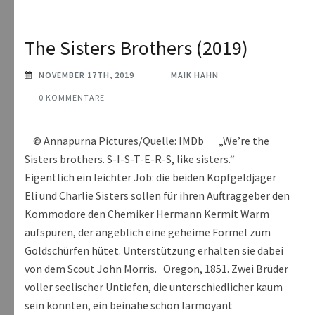
The Sisters Brothers (2019)
NOVEMBER 17TH, 2019
MAIK HAHN
0 KOMMENTARE
© Annapurna Pictures/Quelle: IMDb „We’re the
Sisters brothers. S-I-S-T-E-R-S, like sisters.“
Eigentlich ein leichter Job: die beiden Kopfgeldjäger
Eli und Charlie Sisters sollen für ihren Auftraggeber den
Kommodore den Chemiker Hermann Kermit Warm
aufspüren, der angeblich eine geheime Formel zum
Goldschürfen hütet. Unterstützung erhalten sie dabei
von dem Scout John Morris. Oregon, 1851. Zwei Brüder
voller seelischer Untiefen, die unterschiedlicher kaum
sein könnten, ein beinahe schon larmoyant