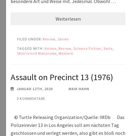
besondere Art und Weise mit. Jedesmal. Obwohl …
Weiterlesen
FILED UNDER:
Review
,
Serien
TAGGED WITH:
Anime
,
Review
,
Science Fiction
,
Serie
,
Shin'ichirô Watanabe
,
Western
Assault on Precinct 13 (1976)
JANUAR 12TH, 2020
MAIK HAHN
0 KOMMENTARE
© Turtle Releasing Organization/Quelle: IMDb Das
Polizeirevier 13 in Los Angeles soll am nächsten Tag
geschlossen und verlegt werden, also gibt es bloß noch