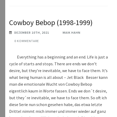
Cowboy Bebop (1998-1999)
DEZEMBER 10TH, 2021
MAIK HAHN
0 KOMMENTARE
Everything has a beginning and an end. Life is just a
cycle of starts and stops. There are ends we don’t
desire, but they’re inevitable, we have to face them. It’s
what being human is all about – Jet Black Besser kann
man die emotionale Wucht von Cowboy Bebop
eigentlich kaum in Worte fassen. Ends we don´t desire,
but they´re inevitable, we have to face them. So oft ich
diese Serie nun schon gesehen habe, das etwa letzte
Drittel nimmt mich immer und immer wieder auf ganz