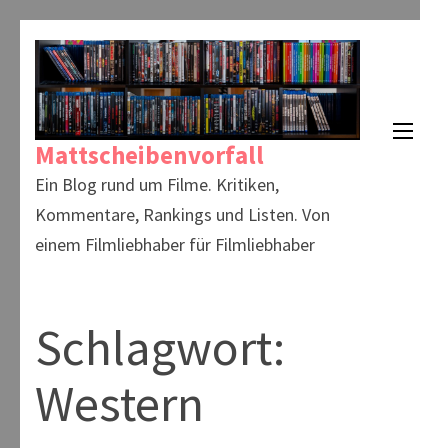
Zum
Inhalt
springen
(Enter
Mattscheibenvorfall
drücken)
Ein Blog rund um Filme. Kritiken,
Kommentare, Rankings und Listen. Von
einem Filmliebhaber für Filmliebhaber
Schlagwort:
Western